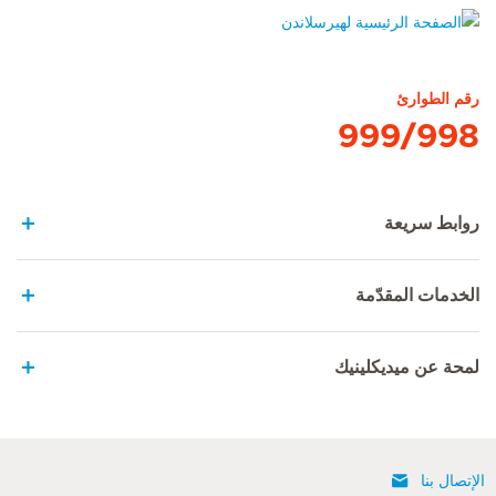
الصفحة الرئيسية لهيرسلاندن
رقم الطوارئ
999/998
روابط سريعة
الخدمات المقدّمة
لمحة عن ميديكلينيك
الإتصال بنا