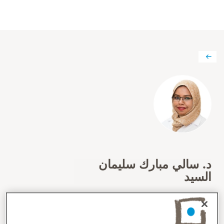
د. سالي مبارك سليمان
السيد
التخصصات
الطب العام