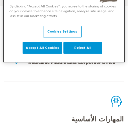
By clicking “Accept All Cookies”, you agree to the storing of cookies
on your device to enhance site navigation, analyze site usage, and
assist in our marketing efforts.
Cookies Settings
الاتصال
Accept All Cookies
Reject All
Mediclinic Middle East Corporate Office
المهارات الأساسية