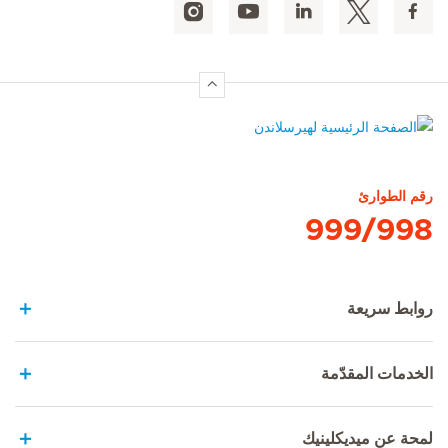
الصفحة الرئيسية لهيرسلاندن
رقم الطوارئ
999/998
روابط سريعة
الخدمات المقدّمة
لمحة عن ميديكلينيك