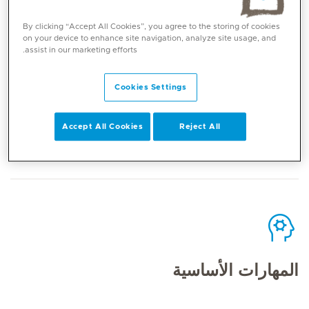
By clicking “Accept All Cookies”, you agree to the storing of cookies
on your device to enhance site navigation, analyze site usage, and
assist in our marketing efforts.
الاتصال
Cookies Settings
Accept All Cookies
Reject All
Mediclinic Middle East Corporate Office
المهارات الأساسية