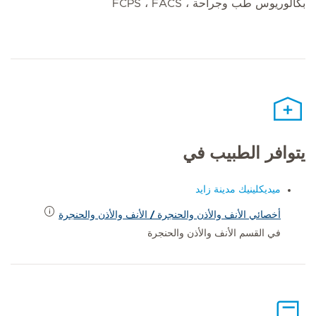
بكالوريوس طب وجراحة ، FCPS ، FACS
يتوافر الطبيب في
ميديكلينيك مدينة زايد
أخصائي الأنف والأذن والحنجرة / الأنف والأذن والحنجرة
في القسم الأنف والأذن والحنجرة