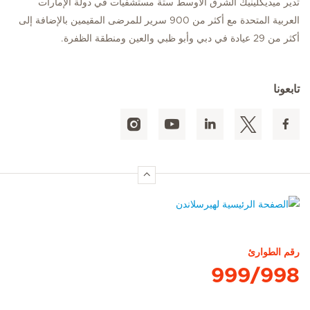
تدير ميديكلينيك الشرق الأوسط ستة مستشفيات في دولة الإمارات
العربية المتحدة مع أكثر من 900 سرير للمرضى المقيمين بالإضافة إلى
أكثر من 29 عيادة في دبي وأبو ظبي والعين ومنطقة الظفرة.
تابعونا
الصفحة الرئيسية لهيرسلاندن
رقم الطوارئ
999/998