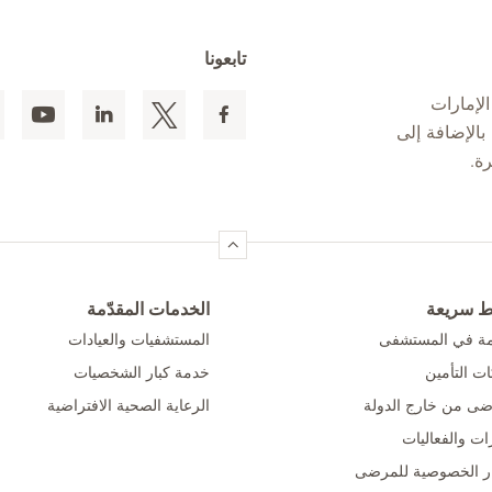
تابعونا
لإمارات
 المقيمين بالإضافة إلى
ط سريعة
الخدمات المقدّمة
امة في المستشفى
المستشفيات والعيادات
ت التأمين
خدمة كبار الشخصيات
ضى من خارج الدولة
الرعاية الصحية الافتراضية
ات والفعاليات
ر الخصوصية للمرضى