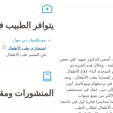
يتوافر الطبيب 
ميديكلينيك دبي مول
استشاري طب الأطفال
في القسم طب الاطفال
، أمضى الدكتور شهيد علي بعض
ة ، وخلال هذه الفترة تم
المتحدة. أثناء علاج الأطفال
 اهتماما بطب الأطفال ، وبعد
في برمنغهام ونيوكاسل أبون
له إلى دبي، عمل في مستشفى
المنشورات ومقا
 لأكثر من تسع سنوات
ا محاضرا فخريا أول في جامعة
 الأطفال لطلاب الطب.