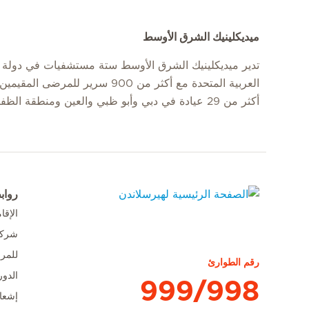
ميديكلينيك الشرق الأوسط
تدير ميديكلينيك الشرق الأوسط ستة مستشفيات في دولة ا
العربية المتحدة مع أكثر من 900 سرير للمرضى
أكثر من 29 عيادة في دبي وأبو ظبي والعين ومنطقة الظفرة.
رواب
الإق
الصفحة الرئيسية لهيرسلاندن
شركا
للمر
رقم الطوارئ
الدور
999/998
إشعا