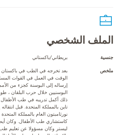
الملف الشخصي
جنسية
بريطاني/باكستاني
ملخص
بعد تخرجه في الطب في باكستان 
الوقت في العمل في القوات المسلح
إرساله إلى البوسنة كجزء من الأمم 
البوسنيين خلال حرب البلقان ، طور
ذلك أكمل تدريبه في طب الأطفال 
تاين بالمملكة المتحدة. قبل انتقا
نورثامبتون العام بالمملكة المتحدة
كاستشاري طب الأطفال. وكان أيض
ليستر وكان مسؤولا عن تعليم طب