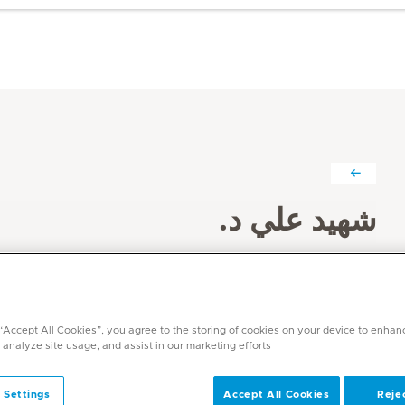
شهيد علي د.
التخصصات
طب الأطفال
اللغات
 “Accept All Cookies”, you agree to the storing of cookies on your device to enhan
الإنجليزية, الأردية, الهندية, البنجابية
 analyze site usage, and assist in our marketing efforts.
 Settings
Accept All Cookies
Rejec