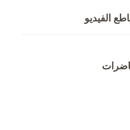
طع الفيديو
حاضرات