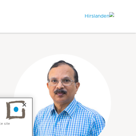
ce site