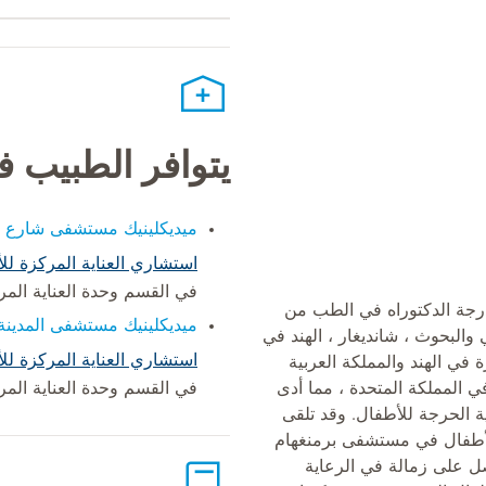
يتوافر الطبيب 
ميديكلينيك مستشفى شارع ا
استشاري العناية المركزة لل
في القسم وحدة العناية المر
رجة الدكتوراه في الطب من
ميديكلينيك مستشفى المدينة
 والبحوث ، شانديغار ، الهند في
استشاري العناية المركزة لل
صيرة في الهند والمملكة العربية
ي المملكة المتحدة ، مما أدى
في القسم وحدة العناية المر
عاية الحرجة للأطفال. وقد تلقى
للأطفال في مستشفى برمنغهام
صل على زمالة في الرعاية