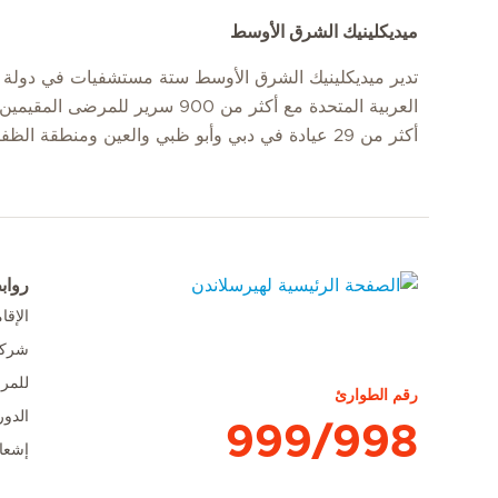
ميديكلينيك الشرق الأوسط
تدير ميديكلينيك الشرق الأوسط ستة مستشفيات في دولة ا
العربية المتحدة مع أكثر من 900 سرير للمرضى
أكثر من 29 عيادة في دبي وأبو ظبي والعين ومنطقة الظفرة.
رواب
الإق
الصفحة الرئيسية لهيرسلاندن
شركا
للمر
رقم الطوارئ
الدور
999/998
إشعا