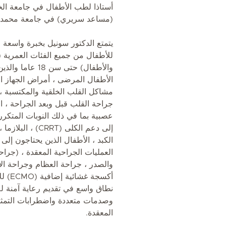
أستاذا لطب الأطفال في جامعة الخ
(مساعد سريري) في جامعة محمد ب
يتمتع الدكتور سونيل بخبرة واسعة 
للأطفال من جميع الفئات العمرية (
والأطفال) حتى سن 8
الأطفال المرضى ، أمراض الجهاز ال
مشاكل القلب الخلقية والمكتسبة ، 
جراحة القلب قبل وبعد الجراحة ، ا
عصبية بما في ذلك النوبات المتكرر
إلى دعم الكلى (RT
الكبد ، الأطفال الذين يحتاجون إلى 
العمليات الجراحية المعقدة ، (جراح
والصدر ، جراحة العظام وجراحة 
أكسجة 
نطاق واسع في تقديم رعاية آمنة ل
وصدمات متعددة واضطرابات التمثيل
المعقدة.