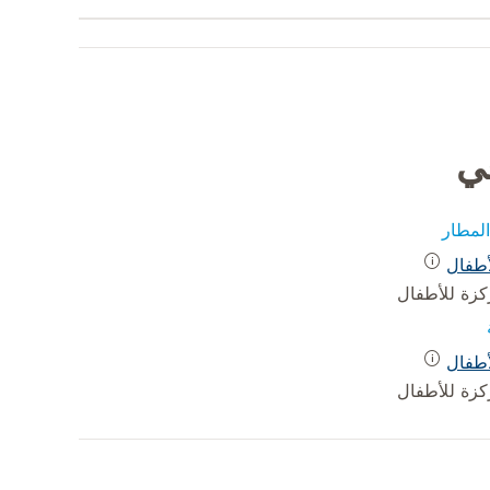
في
لمطار
أطفال
كزة للأطفال
أطفال
كزة للأطفال