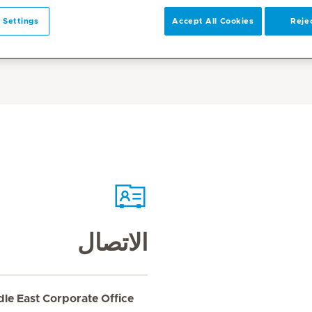
 Settings
Accept All Cookies
Rejec
الاتصال
dle East Corporate Office