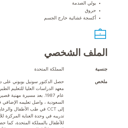
بولي الصدمة
حروق
أكسجة غشائية خارج الجسم
الملف الشخصي
جنسية
المملكة المتحدة
ملخص
حصل الدكتور سونيل بوبوني على د
معهد الدراسات العليا للتعليم الطبي
عام 1987. بعد مسيرة مهنية ق
السعودية ، واصل تعليمه الإضافي ف
إلى CCT في طب الأطفال والر
تدريبه في وحدة العناية المركزة 
للأطفال بالمملكة المتحدة، كما ح