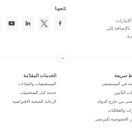
تابعونا
لإمارات
 المقيمين بالإضافة إلى
ط سريعة
الخدمات المقدّمة
امة في المستشفى
المستشفيات والعيادات
ت التأمين
خدمة كبار الشخصيات
ضى من خارج الدولة
الرعاية الصحية الافتراضية
ات والفعاليات
ر الخصوصية للمرضى