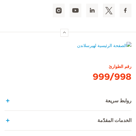
الصفحة الرئيسية لهيرسلاندن
رقم الطوارئ
999/998
روابط سريعة
الخدمات المقدّمة