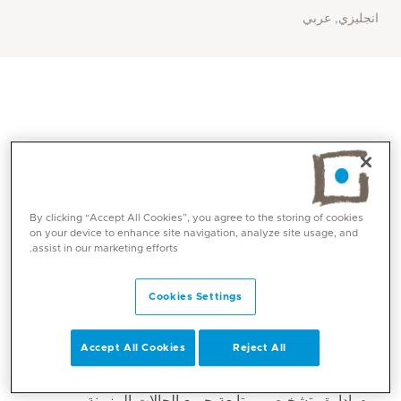
انجليزي, عربي
By clicking “Accept All Cookies”, you agree to the storing of cookies
on your device to enhance site navigation, analyze site usage, and
assist in our marketing efforts.
المهارات الأساسية
Cookies Settings
إدارة جميع الحالات الطبية الحادة في الرعاية الأولية
Accept All Cookies
Reject All
إدارة أمراض الجهاز التنفسي الشائعة وحالات
الحساسية البسيطة
إدارة وتشخيص ومتابعة جميع الحالات المزمنة