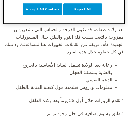
Accept All Cookies
Reject All
550 درهماً للزيارة الواحدة و1,430 درهماً لباقة تشمل 3 زيارات*
بعد ولادة طفلك، قد تكون الفرحة والحماس التي تشعرين بها
ممزوجة بالتعب بسبب قلة النوم والقلق حيال المسؤوليات
الجديدة كأم. فريقنا من القابلات الخبيرات هنا لمساعدتك ودعمك
في كل خطوة خلال هذه الفترة.
رعاية بعد الولادة تشمل العناية الأساسية بالجروح
والعناية بمنطقة العجان
الدعم النفسي
معلومات ودروس تعليمية حول كيفية العناية بالطفل
* تقدم الزيارات خلال أول 28 يوماً بعد ولادة الطفل
*تطبق رسوم إضافية في حال وجود توائم