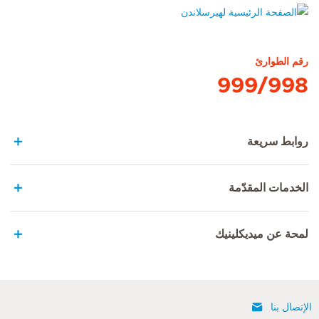
الصفحة الرئيسية لهيرسلاندن
رقم الطوارئ
999/998
روابط سريعة
الخدمات المقدّمة
لمحة عن ميديكلينيك
الإتصال بنا