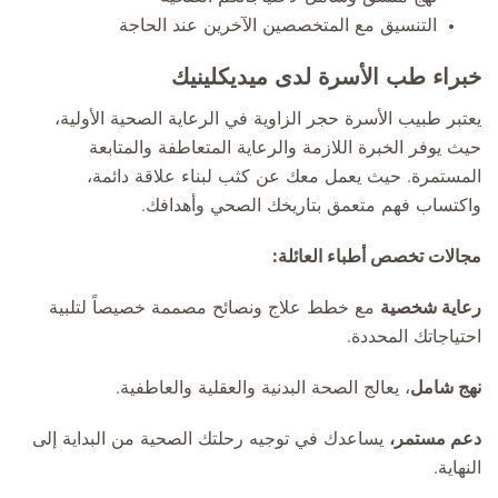
التنسيق مع المتخصصين الآخرين عند الحاجة
خبراء طب الأسرة لدى ميديكلينيك
يعتبر طبيب الأسرة حجر الزاوية في الرعاية الصحية الأولية،
حيث يوفر الخبرة اللازمة والرعاية المتعاطفة والمتابعة
المستمرة. حيث يعمل معك عن كثب لبناء علاقة دائمة،
واكتساب فهم متعمق بتاريخك الصحي وأهدافك.
مجالات تخصص أطباء العائلة:
رعاية شخصية
مع خطط علاج ونصائح مصممة خصيصاً لتلبية
احتياجاتك المحددة.
نهج شامل
، يعالج الصحة البدنية والعقلية والعاطفية.
دعم مستمر،
يساعدك في توجيه رحلتك الصحية من البداية إلى
النهاية.