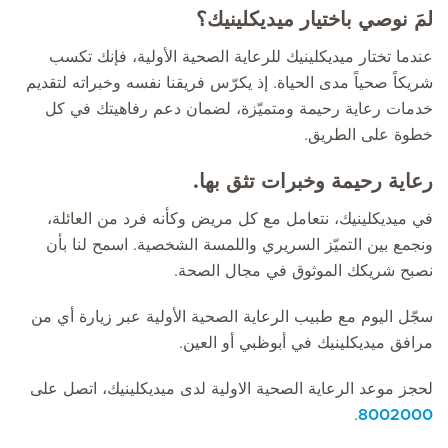
لمَ نوصي باختيار ميديكلينيك؟
عندما تختار ميديكلينيك للرعاية الصحية الأولية، فإنك تكسب
شريكاً صحياً مدى الحياة. إذ يكرّس فريقنا نفسه وخبراته لتقديم
خدمات رعاية رحيمة ومتميّزة، لضمان دعم رفاهيتك في كل
خطوة على الطريق.
رعاية رحيمة وخبرات تثق بها.
في ميديكلينيك، نتعامل مع كل مريض وكأنه فرد من العائلة،
ونجمع بين التميّز السريري واللمسة الشخصية. اسمح لنا بأن
نصبح شريكك الموثوق في مجال الصحة.
سجّل اليوم مع طبيب الرعاية الصحية الأولية عبر زيارة أي من
مرافق ميديكلينيك في أبوظبي أو العين.
لحجز موعد الرعاية الصحية الاولية لدى ميديكلينيك، اتصل على
.
8002000