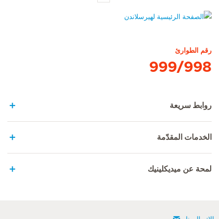
الصفحة الرئيسية لهيرسلاندن
رقم الطوارئ
999/998
روابط سريعة
الخدمات المقدّمة
لمحة عن ميديكلينيك