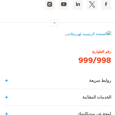
الصفحة الرئيسية لهيرسلاندن
رقم الطوارئ
999/998
روابط سريعة
الخدمات المقدّمة
لمحة عن ميديكلينيك