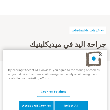
خدمات واختصاصات
جراحة اليد في ميديكلينيك
By clicking “Accept All Cookies”, you agree to the storing of cookies
on your device to enhance site navigation, analyze site usage, and
assist in our marketing efforts.
تتعامل جراحة اليد مع العلاج الجراحي وغير الجراحي للحوادث
والمشاكل التي قد تحدث في اليد، بما في ذلك الإصابات
والالتهابات.
Cookies Settings
ويمكن لجراحة اليد أن تُجرى على يد الجراح العام وجراح العظام
Accept All Cookies
Reject All