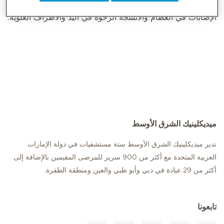
وجراح التجميل منمن خضعوا لتدريب إضافي في علاج جميع
الإصابات في العظام والأنسجة الرخوة في اليد والأطراف العلوية.
ميديكلينيك الشرق الأوسط
تدير ميديكلينيك الشرق الأوسط ستة مستشفيات في دولة الإمارات
العربية المتحدة مع أكثر من 900 سرير للمرضى المقيمين بالإضافة إلى
أكثر من 29 عيادة في دبي وأبو ظبي والعين ومنطقة الظفرة.
تابعونا