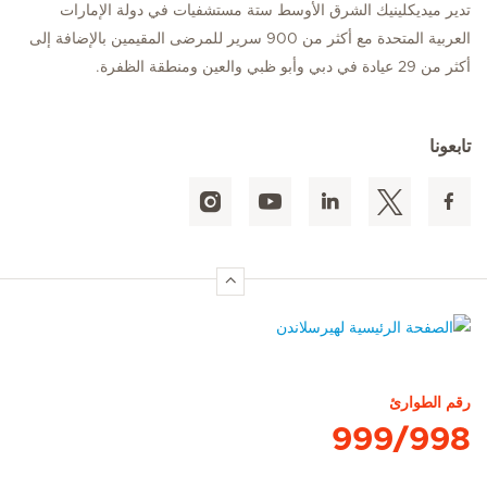
تدير ميديكلينيك الشرق الأوسط ستة مستشفيات في دولة الإمارات
العربية المتحدة مع أكثر من 900 سرير للمرضى المقيمين بالإضافة إلى
أكثر من 29 عيادة في دبي وأبو ظبي والعين ومنطقة الظفرة.
تابعونا
الصفحة الرئيسية لهيرسلاندن
رقم الطوارئ
999/998