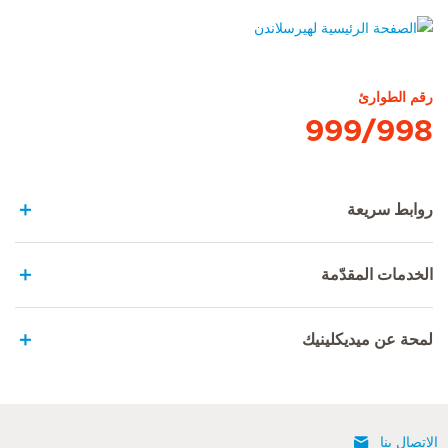
الصفحة الرئيسية لهيرسلاندن
رقم الطوارئ
999/998
روابط سريعة
الخدمات المقدّمة
لمحة عن ميديكلينيك
الإتصال بنا