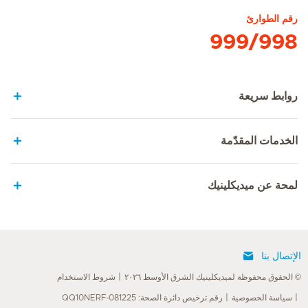
رقم الطوارئ
999/998
روابط سريعة
الخدمات المقدّمة
لمحة عن ميديكلينيك
الإتصال بنا
© الحقوق محفوظة لميديكلينيك الشرق الأوسط ٢٠٢٦
شروط الاستخدام
سياسة الخصوصية
رقم ترخيص دائرة الصحة: QQ10NERF-081225