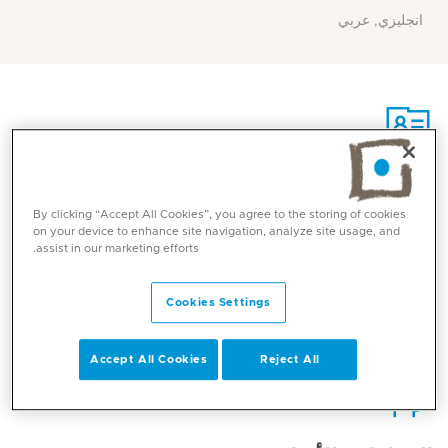
انجليزي, عربي
الاتصال
By clicking “Accept All Cookies”, you agree to the storing of cookies
on your device to enhance site navigation, analyze site usage, and
assist in our marketing efforts.
Mediclinic Middle East Corporate Office
Cookies Settings
Accept All Cookies
Reject All