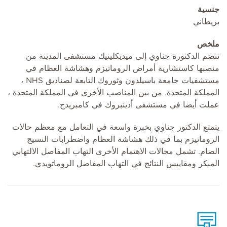
جنسية
بريطاني
ملخص
تنضم الدكتورة جناوي إلى ميديكلينيك مستشفى المدينة من
منصبها كاستشارية أمراض الروماتيزم وهشاشة العظام في
مستشفيات جامعة باسيلدون وثوروك التابعة لصناديق NHS ،
المملكة المتحدة. من بين المناصب الأخرى في المملكة المتحدة ،
عملت أيضا في مستشفى أدينبروك في كامبريدج.
يتمتع الدكتور جناوي بخبرة واسعة في التعامل مع معظم حالات
الروماتيزم بما في ذلك هشاشة العظام واضطرابات النسيج
الضام. تشمل مجالات الاهتمام الأخرى التهاب المفاصل الالتهابي
المبكر ومقاييس النتائج في التهاب المفاصل الروماتويدي.