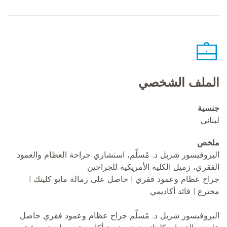
الملف الشخصي
جنسية
لبناني
ملخص
البروفيسور شربل د. مُسلّم، استشاري جراحة العظام والعمود
الفقري، زميل الكلية الأمريكية للجراحين
جراح عظام وعمود فقري | حاصل على زمالة مايو كلينك |
مخترع | قائد أكاديمي
البروفيسور شربل د. مُسلّم جراح عظام وعمود فقري حاصل