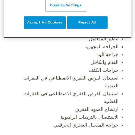
Cookies Settings
إجراءات الألم التدخلية
جراحة العمود الفقري طفيفة التوغل
استبدال الركبة بالكامل
Accept All Cookies
Reject All
استبدال مفصل الورك بالكامل
تنظير المفاصل
الجراحة المجهرية
جراحة اليد
القدم والكاحل
جراحات الكتف
استبدال القرص الفقري الاصطناعي في الفقرات
العنقية
استبدال القرص الفقري الاصطناعي في الفقرات
القطنية
ارتشاح العمود الفقري
الاستئصال بالترددات الراديوية
جراحة المفصل العجزي الحرقفي