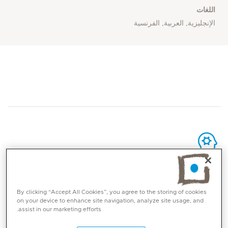
اللغات
الإنجليزية, العربية, الفرنسية
المهارات الأساسية
By clicking “Accept All Cookies”, you agree to the storing of cookies
جراحة العمود الفقري المعقدة والمتقدمة
on your device to enhance site navigation, analyze site usage, and
assist in our marketing efforts.
جراحة الجنف
استئصال القرص الفقري المجهري