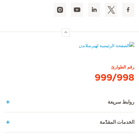
الصفحة الرئيسية لهيرسلاندن
رقم الطوارئ
999/998
روابط سريعة
الخدمات المقدّمة