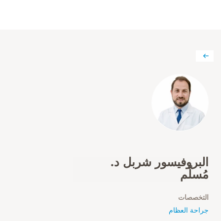
البروفيسور شربل د.
مُسلّم
التخصصات
جراحة العظام