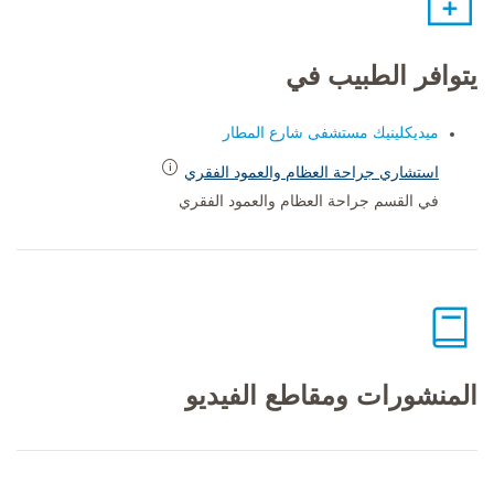
يتوافر الطبيب في
ميديكلينيك مستشفى شارع المطار
استشاري جراحة العظام والعمود الفقري
في القسم جراحة العظام والعمود الفقري
المنشورات ومقاطع الفيديو