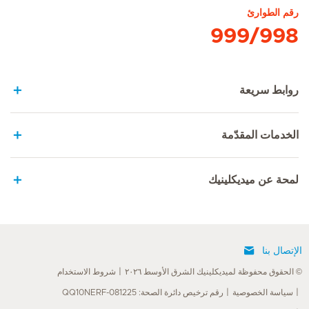
رقم الطوارئ
999/998
روابط سريعة
الخدمات المقدّمة
لمحة عن ميديكلينيك
الإتصال بنا
© الحقوق محفوظة لميديكلينيك الشرق الأوسط ٢٠٢٦
شروط الاستخدام
سياسة الخصوصية
رقم ترخيص دائرة الصحة: QQ10NERF-081225