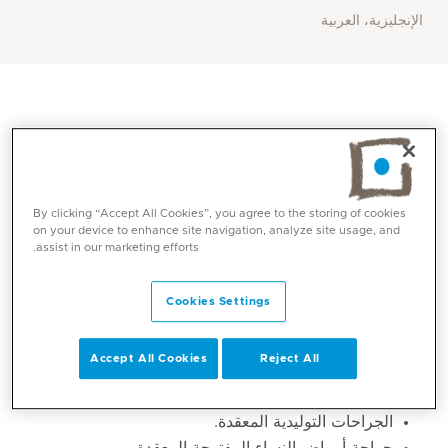
الإنجليزية، العربية
By clicking “Accept All Cookies”, you agree to the storing of cookies
on your device to enhance site navigation, analyze site usage, and
assist in our marketing efforts.
Cookies Settings
المهارات الأساسية
Accept All Cookies
Reject All
الجراحة طفيفة التوغل، وعيادة أمراض النساء (تنظير
الرحم، وتنظير عنق الرحم).
الجراحات التوليدية المعقدة.
جراحة أمراض النساء المفتوحة المعقدة