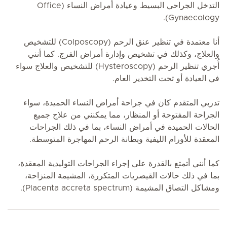
التدخل الجراحي البسيط وعيادة أمراض النساء (Office
Gynaecology).
أنا معتمدة في تنظير عنق الرحم (Colposcopy) للتشخيص
والعلاج، وكذلك في تشخيص وإدارة أمراض الفرج. كما أنني
أُجري تنظير الرحم (Hysteroscopy) للتشخيص والعلاج سواء
في العيادة أو تحت التخدير العام.
تدربي المتقدم كان في جراحة أمراض النساء الحميدة، سواء
الجراحة المفتوحة أو المنظار، مما يمكنني من علاج جميع
الحالات الحميدة في أمراض النساء، بما في ذلك الجراحات
المعقدة للأورام الليفية وبطانة الرحم المهاجرة المتوسطة.
كما أنني أتمتع بالقدرة على إجراء الجراحات التوليدية المعقدة،
بما في ذلك حالات القيصريات المتكررة، المشيمة المنزاحة،
ومشاكل التصاق المشيمة (Placenta accreta spectrum).