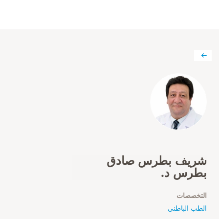
شريف بطرس صادق
بطرس د.
التخصصات
الطب الباطني