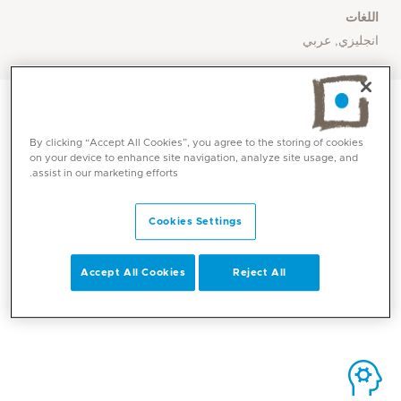
اللغات
انجليزي, عربي
By clicking “Accept All Cookies”, you agree to the storing of cookies
on your device to enhance site navigation, analyze site usage, and
assist in our marketing efforts.
الاتصال
Cookies Settings
Mediclinic Middle East Corporate Office
Accept All Cookies
Reject All