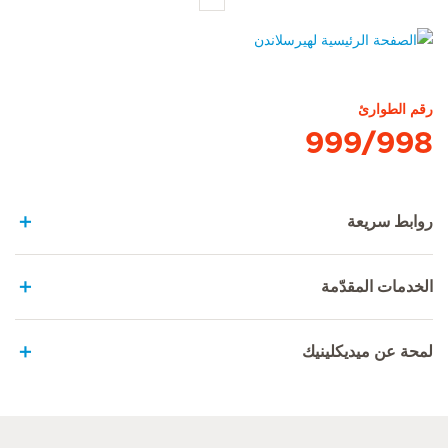
الصفحة الرئيسية لهيرسلاندن
رقم الطوارئ
999/998
روابط سريعة
الخدمات المقدّمة
لمحة عن ميديكلينيك