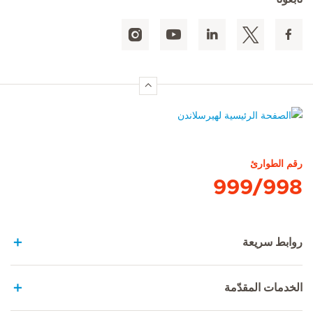
الصفحة الرئيسية لهيرسلاندن
رقم الطوارئ
999/998
روابط سريعة
الخدمات المقدّمة