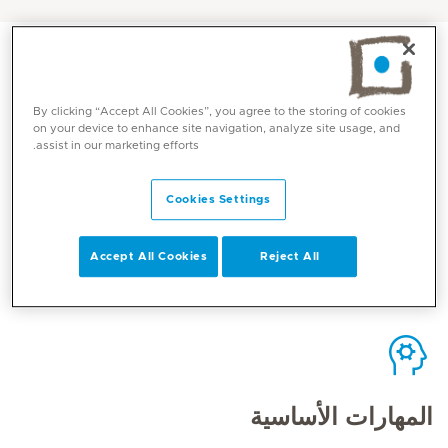
By clicking “Accept All Cookies”, you agree to the storing of cookies
on your device to enhance site navigation, analyze site usage, and
الاتصال
assist in our marketing efforts.
Cookies Settings
Mediclinic Middle East Corporate Office
Accept All Cookies
Reject All
المهارات الأساسية