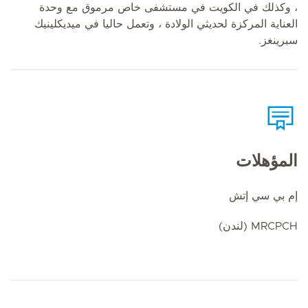
، وكذلك في الكويت في مستشفى خاص مرموق مع وحدة
العناية المركزة لحديثي الولادة ، وتعمل حاليا في ميديكلينيك
سبرينغز.
المؤهلات
إم بي سي إتش
MRCPCH (لندن)