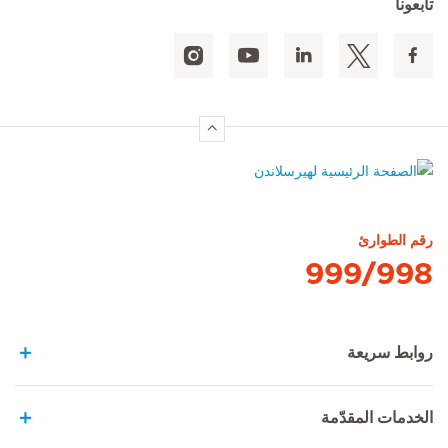
تابعونا
الصفحة الرئيسية لهيرسلاندن
رقم الطوارئ
999/998
روابط سريعة
الخدمات المقدّمة