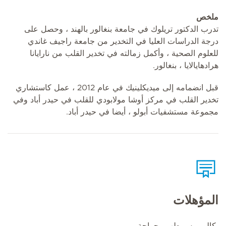
ملخص
تدرب الدكتور تريلوك في جامعة بنغالور بالهند ، وحصل على
درجة الدراسات العليا في التخدير من جامعة راجيف غاندي
للعلوم الصحية ، وأكمل زمالته في تخدير القلب من نارايانا
هرادهايالايا ، بنغالور.
قبل انضمامه إلى ميديكلينيك في عام 2012 ، عمل كاستشاري
تخدير القلب في مركز أوشا مولابودي للقلب في حيدر أباد وفي
مجموعة مستشفيات أبولو ، أيضا في حيدر أباد.
المؤهلات