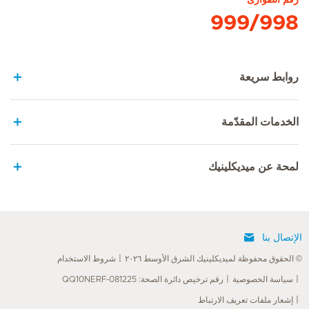
999/998
روابط سريعة
الخدمات المقدّمة
لمحة عن ميديكلينيك
الإتصال بنا
© الحقوق محفوظة لميديكلينيك الشرق الأوسط ٢٠٢٦
شروط الاستخدام
سياسة الخصوصية
رقم ترخيص دائرة الصحة: QQ10NERF-081225
إشعار ملفات تعريف الارتباط