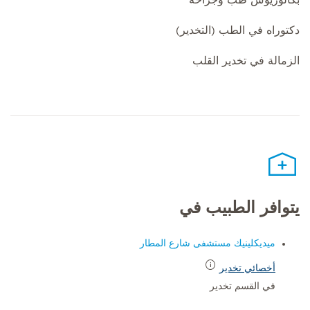
بكالوريوس طب وجراحة
دكتوراه في الطب (التخدير)
الزمالة في تخدير القلب
يتوافر الطبيب في
ميديكلينيك مستشفى شارع المطار
أخصائي تخدير
في القسم تخدير