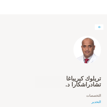
تريلوك كيريباغا
تشادراشكارا د.
التخصصات
التخدير