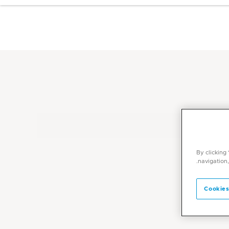
By clicking
navigation,
Cookies