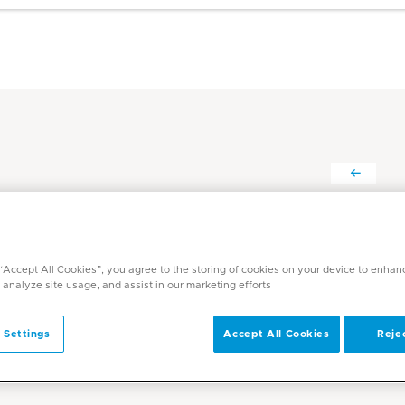
فينيتا سورين د.
التخصصات
 “Accept All Cookies”, you agree to the storing of cookies on your device to enhan
التخدير
 analyze site usage, and assist in our marketing efforts.
اللغات
 Settings
Accept All Cookies
Rejec
الإنجليزية, الهندية, العربية