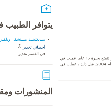
يتوافر الطبيب 
ميديكلينيك مستشفى ويلكير
أخصائي تخدير
في القسم تخدير
الدكتورة سورين هي أخصائية تخدير تتمتع بخبرة 15 عاما عملت في
مستشفى ميديكلينيك ويلكير منذ عام 2004. قبل ذلك ، عملت في
المنشورات ومقا