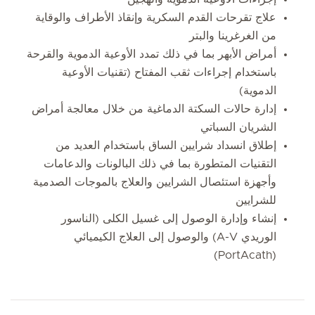
علاج تقرحات القدم السكرية وإنقاذ الأطراف والوقاية
من الغرغرينا والبتر
أمراض الأبهر بما في ذلك تمدد الأوعية الدموية والقرحة
باستخدام إجراءات ثقب المفتاح (تقنيات الأوعية
الدموية)
إدارة حالات السكتة الدماغية من خلال معالجة أمراض
الشريان السباتي
إطلاق انسداد شرايين الساق باستخدام العديد من
التقنيات المتطورة بما في ذلك البالونات والدعامات
وأجهزة استئصال الشرايين والعلاج بالموجات الصدمية
للشرايين
إنشاء وإدارة الوصول إلى غسيل الكلى (الناسور
الوريدي A-V) والوصول إلى العلاج الكيميائي
(PortAcath)