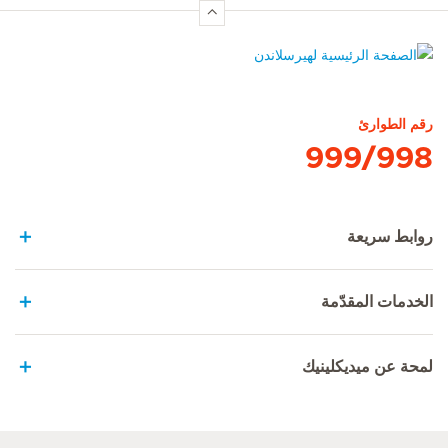
الصفحة الرئيسية لهيرسلاندن
رقم الطوارئ
999/998
روابط سريعة
الخدمات المقدّمة
لمحة عن ميديكلينيك