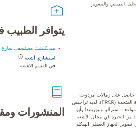
تحليل الطيفي والتصوير
يتوافر الطبيب 
ميديكلينيك مستشفى شارع ا
استشاري أشعة
في القسم الاشعه
 حاصل على زمالات مزدوجة
من أستراليا (FRANZCR) والمملكة المتحدة (FRCR). لديه تراخيص
 - أستراليا ونيوزيلندا وأبو
المنشورات ومقا
قد من الخبرة في مجال الأشعة
تصوير الجهاز العضلي الهيكلي