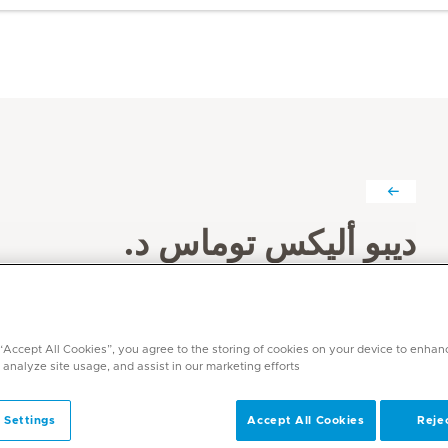
ديبو أليكس توماس د.
التخصصات
طب الأشعة
 “Accept All Cookies”, you agree to the storing of cookies on your device to enhan
اللغات
 analyze site usage, and assist in our marketing efforts.
الإنجليزية, الهندية, المالايالامية
 Settings
Accept All Cookies
Rejec