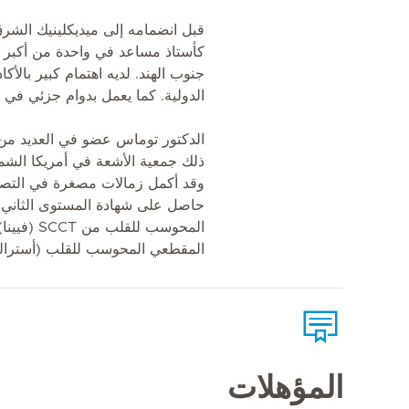
كأستاذ مساعد في واحدة من أكبر ا
جنوب الهند. لديه اهتمام كبير بالأك
الدولية. كما يعمل بدوام جزئي في أست
الدكتور توماس عضو في العديد من 
ذلك جمعية الأشعة في أمريكا الشمال
وقد أكمل زمالات مصغرة في التصوي
حاصل على شهادة المستوى الثاني 
المحوسب للق
المقطعي المحوسب للقلب (أستراليا
المؤهلات