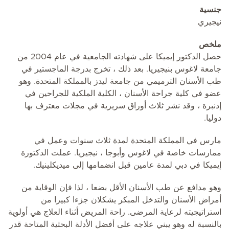
جنسية
نيجيري
ملخص
حصل الدكتور إيميكا على شهادته الجامعية في عام 2004 من
جامعة لاغوس بنيجيريا. بعد ذلك ، تخرج بدرجة الماجستير في
طب الأسنان الترميمي من جامعة ليدز بالمملكة المتحدة. وهو
عضو في كلية جراحة الأسنان ، الكلية الملكية للجراحين في
إدنبرة ، وقد نشر ثلاث أوراق سريرية في مجلات معترف بها
دوليا.
مارس في المملكة المتحدة لمدة ثلاث سنوات وعمل في
ممارسات خاصة في لاغوس وأبوجا ، نيجيريا. عملت الدكتورة
إيميكا في دبي لمدة عامين قبل انضمامها إلى ميديكلينيك.
وهو مدافع عن طب الأسنان الأقل بضعا ، لذا فإن الوقاية من
أمراض الأسنان والتدخل المبكر يشكلان جزءا كبيرا من
استراتيجيته لرعاية المرضى. راحة المريض أثناء العلاج هي أولوية
بالنسبة له وهو يبني علاجه على أفضل الأدلة البحثية المتاحة قدر