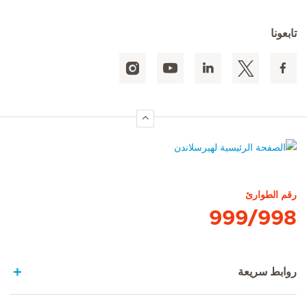
تابعونا
الصفحة الرئيسية لهيرسلاندن
رقم الطوارئ
999/998
روابط سريعة