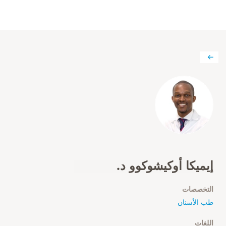
إيميكا أوكيشوكوو د.
التخصصات
طب الأسنان
اللغات