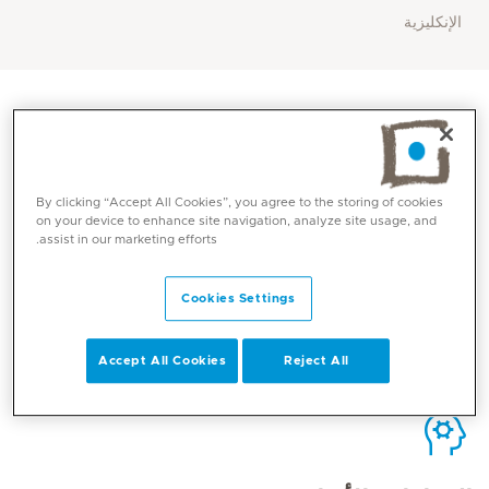
الإنكليزية
الاتصال
By clicking “Accept All Cookies”, you agree to the storing of cookies
on your device to enhance site navigation, analyze site usage, and
assist in our marketing efforts.
Mediclinic Middle East Corporate Office
Cookies Settings
Accept All Cookies
Reject All