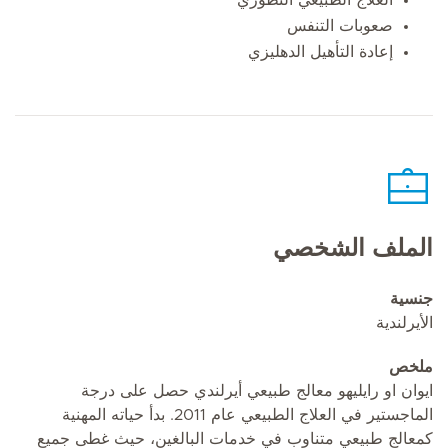
صعوبات التنفس
إعادة التأهيل الدهليزي
الملف الشخصي
جنسية
الأيرلندية
ملخص
ايوان او رايليهو معالج طبيعي أيرلندي حصل على درجة
الماجستير في العلاج الطبيعي عام 2011. بدأ حياته المهنية
كمعالج طبيعي متناوب في خدمات البالغين، حيث غطى جميع