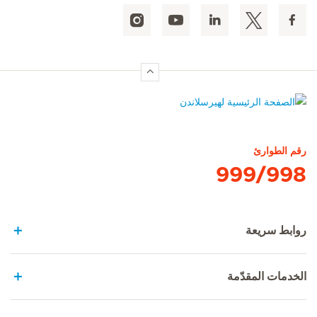
الصفحة الرئيسية لهيرسلاندن
رقم الطوارئ
999/998
روابط سريعة
الخدمات المقدّمة