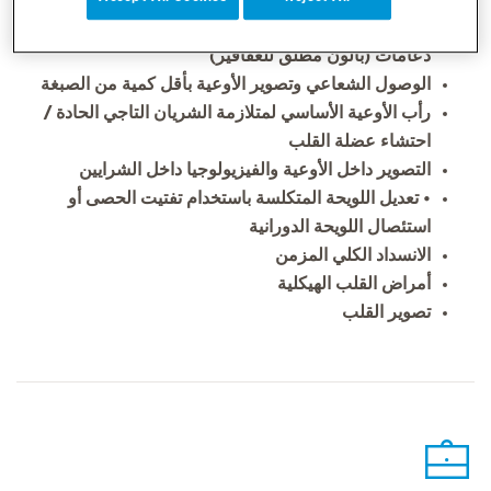
التدخل التاجي عبر الجلد باستخدام الدعامات أو بدون
دعامات (بالون مطلق للعقاقير)
الوصول الشعاعي وتصوير الأوعية بأقل كمية من الصبغة
رأب الأوعية الأساسي لمتلازمة الشريان التاجي الحادة /
احتشاء عضلة القلب
التصوير داخل الأوعية والفيزيولوجيا داخل الشرايين
• تعديل اللويحة المتكلسة باستخدام تفتيت الحصى أو
استئصال اللويحة الدورانية
الانسداد الكلي المزمن
أمراض القلب الهيكلية
تصوير القلب