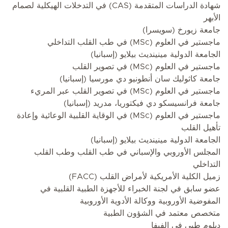
شهادة الدراسات المتقدمة (CAS) في التدخلات الهيكلية لصمام
الأبهر
جامعة زيورخ (سويسرا)
ماجستير في العلوم (MSc) في طب القلب التداخلي
الجامعة الدولية مينينديث بيلايو (إسبانيا)
ماجستير في العلوم (MSc) في تصوير القلب
جامعة كاثوليك سان أنطونيو دي مورسيا (إسبانيا)
ماجستير في العلوم (MSc) في تصوير القلب عبر المريء
جامعة فرانسيسكو دي فيكتوريا، مدريد (إسبانيا)
ماجستير في العلوم (MSc) في الوقاية القلبية الوعائية وإعادة
تأهيل القلب
الجامعة الدولية مينينديث بيلايو (إسبانيا)
المجلس الأوروبي والإسباني في طب القلب وطب القلب
التداخلي
زميل الكلية الأمريكية لأمراض القلب (FACC)
عضو سابق في لجنة الخبراء للأجهزة الطبية القلبية في
المفوضية الأوروبية ووكالة الأدوية الأوروبية
متخصص معتمد في الشؤون الطبية
دبلوم طبي في الفيفا