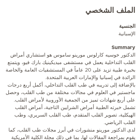
الملف الشخصي
الجنسية
الإسبانية
Summary
الدكتور خوسيه كارلوس مورينو ساموس هو استشاري أمراض
القلب التداخلية يعمل في مستشفى ميديكينيك بارك فيو، ويتمتع
بخبرة طبية تزيد على 20 عاماً في المستشفيات العامة والخاصة
الرائدة في إسبانيا والإمارات العربية المتحدة.
بالإضافة إلى تدريبه في طب القلب التداخلي، أكمل أربع درجات
ماجستير في العلوم في مجالات مختلفة من طب القلب، وحصل
على أربع شهادات تميز من الجمعية الأوروبية لأمراض القلب.
تشمل خبرته الطبية أمراض الشرايين التاجية، أمراض القلب
الهيكلية، تصوير القلب المتقدم، طب القلب السريري، وطب
القلب الرياضي.
لدى الدكتور مورينو منشورات في أبرز مجلات طب القلب، كما
يقوم بمراجعة المقالات لها، بما في ذلك مجلة الكلية الأمريكية