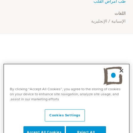
طب أمراض القلب
اللغات
الإسبانية / الإنجليزية
By clicking “Accept All Cookies”, you agree to the storing of cookies
on your device to enhance site navigation, analyze site usage, and
assist in our marketing efforts.
المهارات الأساسية
Cookies Settings
طب القلب
تصوير الشرايين التاجية
Accept All Cookies
Reject All