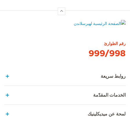
الصفحة الرئيسية لهيرسلاندن
رقم الطوارئ
999/998
روابط سريعة
الخدمات المقدّمة
لمحة عن ميديكلينيك