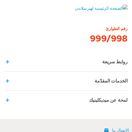
الصفحة الرئيسية لهيرسلاندن
رقم الطوارئ
999/998
روابط سريعة
الخدمات المقدّمة
لمحة عن ميديكلينيك
الإتصال بنا