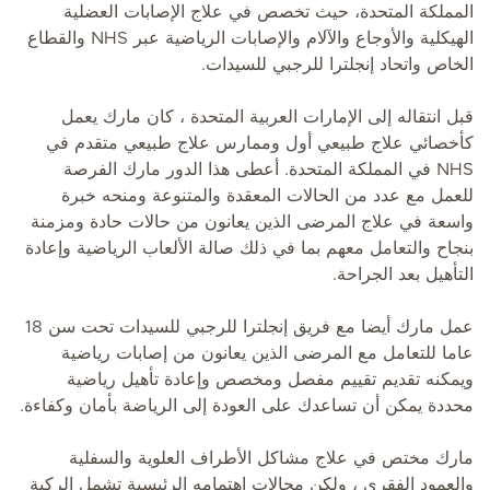
المملكة المتحدة، حيث تخصص في علاج الإصابات العضلية
الهيكلية والأوجاع والآلام والإصابات الرياضية عبر NHS والقطاع
الخاص واتحاد إنجلترا للرجبي للسيدات.
قبل انتقاله إلى الإمارات العربية المتحدة ، كان مارك يعمل
كأخصائي علاج طبيعي أول وممارس علاج طبيعي متقدم في
NHS في المملكة المتحدة. أعطى هذا الدور مارك الفرصة
للعمل مع عدد من الحالات المعقدة والمتنوعة ومنحه خبرة
واسعة في علاج المرضى الذين يعانون من حالات حادة ومزمنة
بنجاح والتعامل معهم بما في ذلك صالة الألعاب الرياضية وإعادة
التأهيل بعد الجراحة.
عمل مارك أيضا مع فريق إنجلترا للرجبي للسيدات تحت سن 18
عاما للتعامل مع المرضى الذين يعانون من إصابات رياضية
ويمكنه تقديم تقييم مفصل ومخصص وإعادة تأهيل رياضية
محددة يمكن أن تساعدك على العودة إلى الرياضة بأمان وكفاءة.
مارك مختص في علاج مشاكل الأطراف العلوية والسفلية
والعمود الفقري ، ولكن مجالات اهتمامه الرئيسية تشمل الركبة