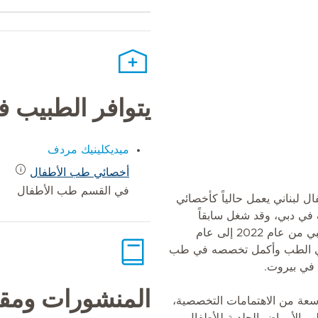
يتوافر الطبيب 
ميديكلينيك مردف
أخصائي طب الأطفال
في القسم طب الأطفال
 لبناني يعمل حالياً كأخصائي
ي دبي، وقد شغل سابقاً
منصباً مماثلاً في مركز ميدكير الطبي من عام 2022 إلى عام
ر في الطب وأكمل تخصصه في طب
في بيروت.
المنشورات ومقا
سعة من الاهتمامات التخصصية،