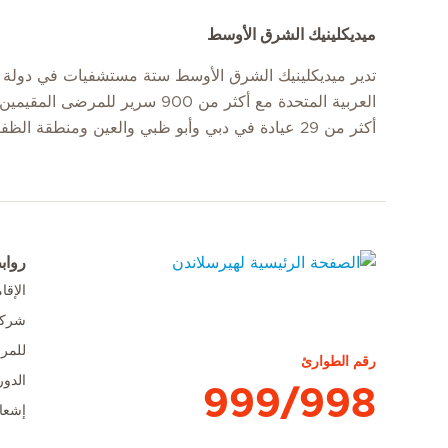
ميديكلينيك الشرق الأوسط
تدير ميديكلينيك الشرق الأوسط ستة مستشفيات في دولة ا
العربية المتحدة مع أكثر من 900 سرير للمرضى
أكثر من 29 عيادة في دبي وأبو ظبي والعين ومنطقة الظفرة.
رواب
الإق
الصفحة الرئيسية لهيرسلاندن
شركا
للمر
رقم الطوارئ
الدور
999/998
إشعا