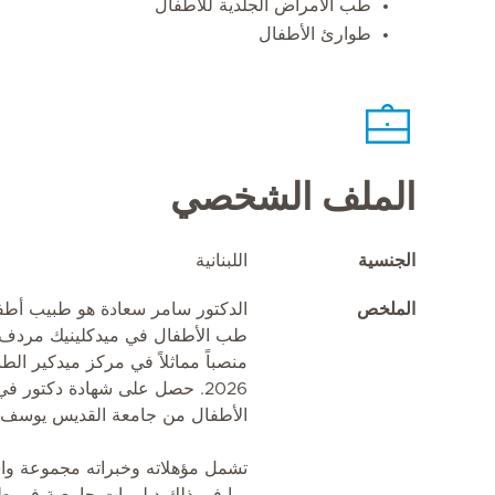
طب الأمراض الجلدية للأطفال
طوارئ الأطفال
الملف الشخصي
الجنسية
اللبنانية
الملخص
الدكتور سامر سعادة هو طبيب أطفال
طب الأطفال في ميدكلينيك مردف ف
2026. حصل على شهادة دكتو
الأطفال من جامعة القديس يوسف 
تشمل مؤهلاته وخبراته مجموعة وا