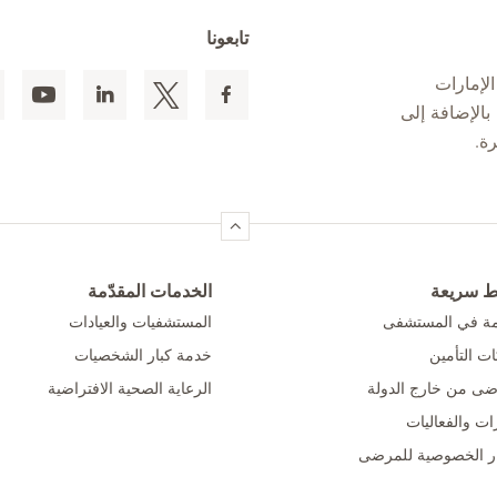
تابعونا
لإمارات
 المقيمين بالإضافة إلى
ط سريعة
الخدمات المقدّمة
امة في المستشفى
المستشفيات والعيادات
ت التأمين
خدمة كبار الشخصيات
ضى من خارج الدولة
الرعاية الصحية الافتراضية
ات والفعاليات
ر الخصوصية للمرضى