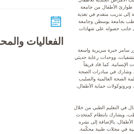
 الأمراض الجلدية للأطفال
طوارئ الأطفال من جامعة
 إلى تدريب متقدم في تغذية
الطب بجامعة بوسطن وجامعة
لى جانب حصوله على شهادات
الفعاليات والم
تور سامر خبرة سريرية واسعة
شفيات، ووحدات رعاية حديثي
 الإنسانية. كما قاد فريقاً
د، وشارك في مبادرات الصحة
مة الصحة العالمية والصليب
 وبروتوكولات حماية الأطفال،
ل في التعليم الطبي من خلال
طب، ويشارك بانتظام كمتحدث
طفال، بالإضافة إلى نشره
لمية في مجلات طبية محكّمة.