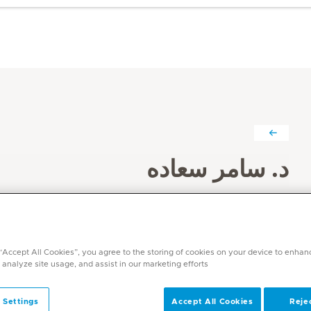
د. سامر سعاده
التخصصات
طب الأطفال
اللغات
 “Accept All Cookies”, you agree to the storing of cookies on your device to enhan
العربية (اللغة الأم)، الإنجليزية، الفرنسية، الإسبانية
 analyze site usage, and assist in our marketing efforts.
 Settings
Accept All Cookies
Rejec