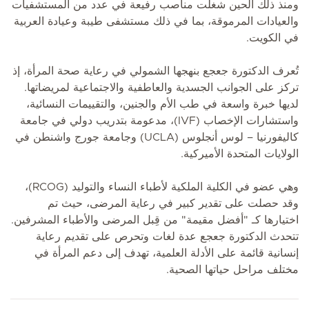
ومنذ ذلك الحين شغلت مناصب رفيعة في عدد من المستشفيات
والعيادات المرموقة، بما في ذلك مستشفى طيبة وعيادة العربية
في الكويت.
تُعرف الدكتورة جعجع بنهجها الشمولي في رعاية صحة المرأة، إذ
تركز على الجوانب الجسدية والعاطفية والاجتماعية لمريضاتها.
لديها خبرة واسعة في طب الأم والجنين، والتقييمات النسائية،
واستشارات الإخصاب (IVF)، مدعومة بتدريب دولي في جامعة
كاليفورنيا – لوس أنجلوس (UCLA) وجامعة جورج واشنطن في
الولايات المتحدة الأميركية.
وهي عضو في الكلية الملكية لأطباء النساء والتوليد (RCOG)،
وقد حصلت على تقدير كبير في رعاية المرضى، حيث تم
اختيارها كـ "أفضل مقيمة" من قِبل المرضى والأطباء المشرفين.
تتحدث الدكتورة جعجع عدة لغات وتحرص على تقديم رعاية
إنسانية قائمة على الأدلة العلمية، تهدف إلى دعم المرأة في
مختلف مراحل حياتها الصحية.