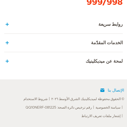
999/998
روابط سريعة
الخدمات المقدّمة
لمحة عن ميديكلينيك
الإتصال بنا
© الحقوق محفوظة لميديكلينيك الشرق الأوسط ٢٠٢٦
شروط الاستخدام
سياسة الخصوصية
رقم ترخيص دائرة الصحة: QQ10NERF-081225
إشعار ملفات تعريف الارتباط