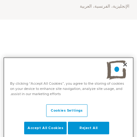
الإنجليزية، الفرنسية، العربية
By clicking “Accept All Cookies”, you agree to the storing of cookies
on your device to enhance site navigation, analyze site usage, and
assist in our marketing efforts.
المهارات الأساسية
Cookies Settings
متابعة الحمل الطبيعي وعالي الخطورة
الولادة المهبلية الطبيعية والجراحية
Accept All Cookies
Reject All
الولادة القيصرية والقيصرية المتكررة
إدارة حالات الإجهاض المتكرر