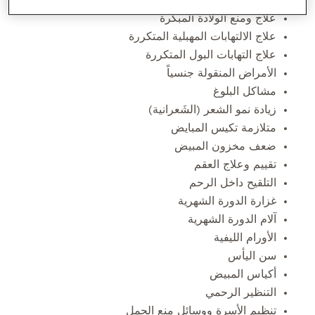
علاج ومنع الولادة المبكرة
علاج الالتهابات المهبلية المتكررة
علاج التهابات البول المتكررة
الأمراض المنقولة جنسياً
مشاكل البلوغ
زيادة نمو الشعر (الشَعرانية)
متلازمة تكيس المبايض
ضعف مخزون المبيض
تقييم وعلاج العقم
التلقيح داخل الرحم
غزارة الدورة الشهرية
آلام الدورة الشهرية
الأورام الليفية
سن اليأس
أكياس المبيض
التنظير الرحمي
تنظيم الأسرة ووسائل منع الحمل