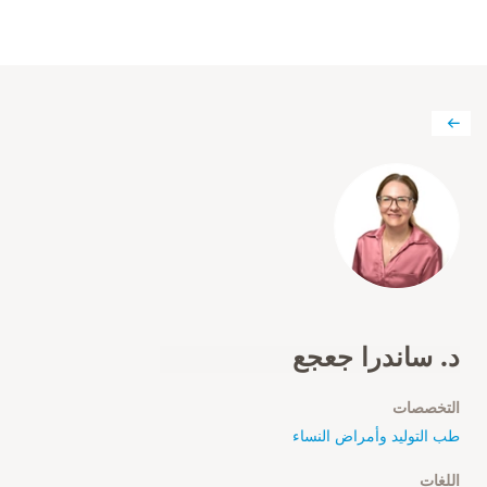
د. ساندرا جعجع
التخصصات
طب التوليد وأمراض النساء
اللغات