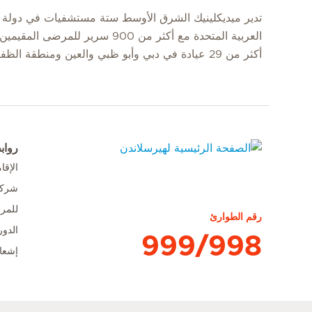
تدير ميديكلينيك الشرق الأوسط ستة مستشفيات في دولة ا
العربية المتحدة مع أكثر من 900 سرير للمرضى
أكثر من 29 عيادة في دبي وأبو ظبي والعين ومنطقة الظفرة.
رواب
الإق
الصفحة الرئيسية لهيرسلاندن
شركا
للمر
رقم الطوارئ
الدور
999/998
إشعا