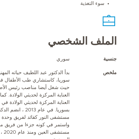
سوء التغذية
الملف الشخصي
جنسية
سوري
ملخص
سوريا، كاستشاري طب الأطفال ف
حيث شغل أيضا مناصب رئيس الأطب
العناية المركزة لحديثي الولادة.
العناية المركزة لحديثي الولادة 
بسوريا. في عام 013
مستشفى النور كقائد لفريق وحدة الع
واستمر في كونه جزءا من فريق ميدي
مستش