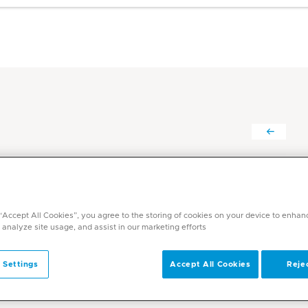
عبد اللطيف خلوف د.
التخصصات
طب الأطفال
 “Accept All Cookies”, you agree to the storing of cookies on your device to enhan
 analyze site usage, and assist in our marketing efforts.
اللغات
انجليزي, عربي
 Settings
Accept All Cookies
Rejec