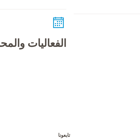
الفعاليات والم
تابعونا