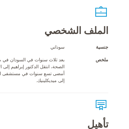
الملف الشخصي
جنسية
سوداني
ملخص
بعد ثلاث سنوات في السودان في من
الصحة، انتقل الدكتور إبراهيم إلى ا
أمضى تسع سنوات في مستشفى الإم
إلى ميديكلينيك.
تأهيل