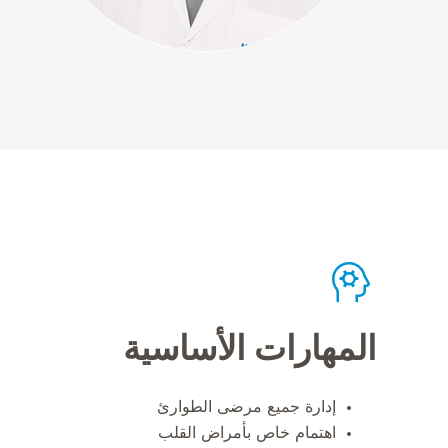
المهارات الأساسية
إدارة جميع مرضى الطوارئ
اهتمام خاص بأمراض القلب