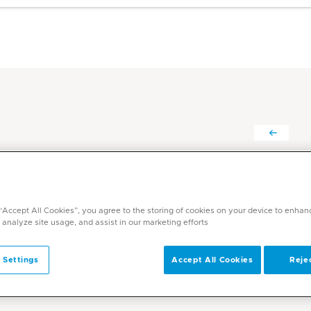
إبراهيم الإدريسي د.
التخصصات
 “Accept All Cookies”, you agree to the storing of cookies on your device to enhan
طب الطوارئ
 analyze site usage, and assist in our marketing efforts.
اللغات
العربية, الإنجليزية, الفارسية
 Settings
Accept All Cookies
Rejec