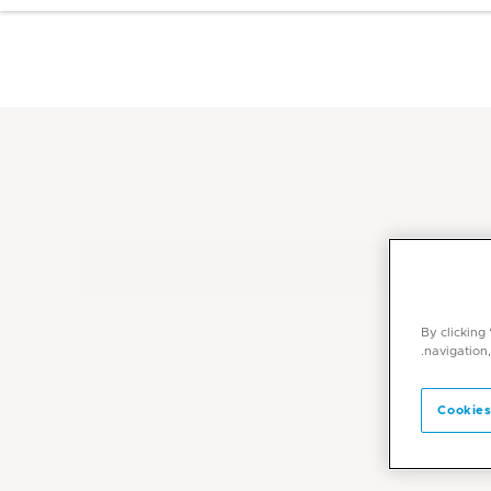
By clicking
navigation,
Cookies