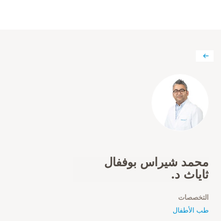
محمد شيراس بوففال
ثاياث د.
التخصصات
طب الأطفال