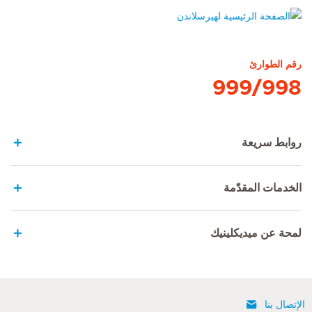
الصفحة الرئيسية لهيرسلاندن
رقم الطوارئ
999/998
روابط سريعة
الخدمات المقدّمة
لمحة عن ميديكلينيك
الإتصال بنا