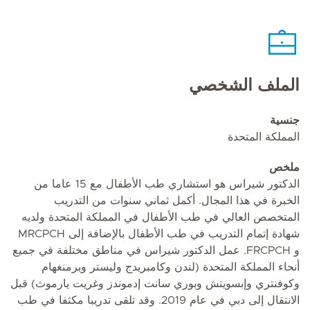
الملف الشخصي
جنسية
المملكة المتحدة
ملخص
الدكتور شيراس هو استشاري طب الأطفال مع 15 عاما من
الخبرة في هذا المجال. أكمل ثماني سنوات من التدريب
المتخصص العالي في طب الأطفال في المملكة المتحدة ولديه
شهادة إتمام التدريب في طب الأطفال بالإضافة إلى MRCPCH
و FRCPCH. عمل الدكتور شيراس في مناطق مختلفة في جميع
أنحاء المملكة المتحدة (لندن وكامبريدج وليستر وبرمنغهام
وكوفنتري وإبسويتش وبوري سانت إدموندز وغريت يارموث) قبل
الانتقال إلى دبي في عام 2019. وقد تلقى تدريبا مكثفا في طب