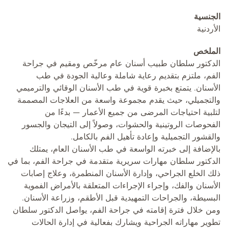
الجنسية
الأردنية
الملخص
الدكتور سلطان طبيب أسنان عام مرخّص ومقيم في جراحة
الفم، ملتزم بتقديم رعاية شاملة وعالية الجودة في طب
الأسنان. يتمتع بخبرة قوية في طب الأسنان الوقائي والترميمي
والتجميلي، حيث يقدم مجموعة واسعة من العلاجات المصممة
لتلبية احتياجات المرضى من جميع الأعمار — بدءًا من
الفحوصات الروتينية والحشوات، وصولاً إلى التيجان والجسور
والقشور التجميلية وإعادة تأهيل الفم بالكامل.
بالإضافة إلى خبرته الواسعة في طب الأسنان العام، يمتلك
الدكتور سلطان مهارات سريرية متقدمة في جراحة الفم، بما في
ذلك الخلع الجراحي، وإدارة الأسنان المنطمرة، وعلاج إصابات
الأسنان والفك، وإجراء الإجراءات المتعلقة بالأمراض الفموية
البسيطة، والجراحات التمهيدية قبل الأطقم، وزراعة الأسنان.
ومن خلال فترة إقامته في جراحة الفم، يواصل الدكتور سلطان
تطوير مهاراته الجراحية ويشارك بفعالية في إدارة الحالات