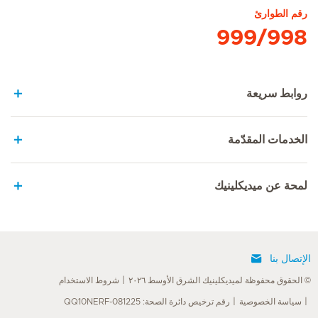
رقم الطوارئ
999/998
روابط سريعة
الخدمات المقدّمة
لمحة عن ميديكلينيك
الإتصال بنا
© الحقوق محفوظة لميديكلينيك الشرق الأوسط ٢٠٢٦
شروط الاستخدام
سياسة الخصوصية
رقم ترخيص دائرة الصحة: QQ10NERF-081225