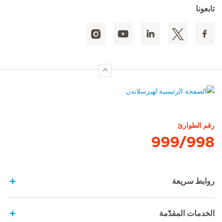
تابعونا
الصفحة الرئيسية لهيرسلاندن
رقم الطوارئ
999/998
روابط سريعة
الخدمات المقدّمة