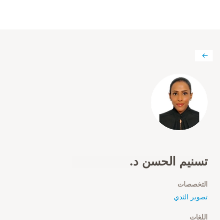
تسنيم الحسن د.
التخصصات
تصوير الثدي
اللغات