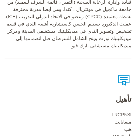
قيادة وإدارة الرعاية الصحية (التميز ، قائمة الشرف للعميد) من
جامعة ماكجيل في مونتريال ، كندا. وهي أيضا مدربة محترفة
نشطة معتمدة (CPCC) وعضو في الاتحاد الدولي للتدريب (ICF).
عملت الدكتورة تسنيم الحسن كاستشارية أشعة الثدي في قسم
تشخيص وتصوير الثدي في ميديكلينيك مستشفى المدينة ومركز
ميديكلينيك نورث وينج الشامل للسرطان قبل انضمامها إلى
ميديكلينيك مستشفى بارك فيو.
تأهيل
LRCP&SI
ميغابايت
هب