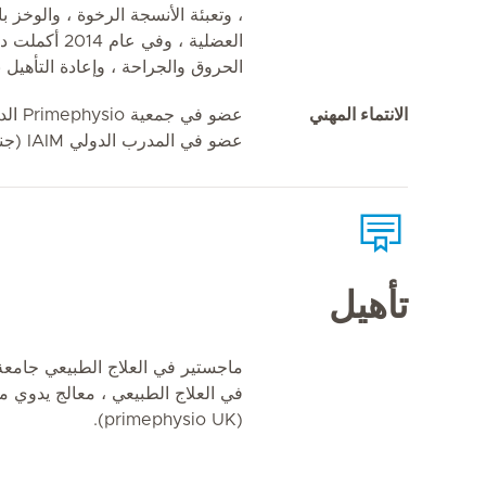
، وتعبئة الأنسجة الرخوة ، والوخز بال
العضلية ، وفي 
الحروق والجراحة ، وإعادة التأهيل 
الانتماء المهني
عضو في جمعية Primephysio الدولية في المملكة المتحدة.
عضو في المدرب الدولي IAIM (جنوب أفريقيا)
تأهيل
ماجستير في العلاج الطبيعي جامعة 
في العلاج الطبيعي ، معالج يدوي م
(primephysio UK).