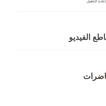
ادة التأهيل
طع الفيديو
حاضرات