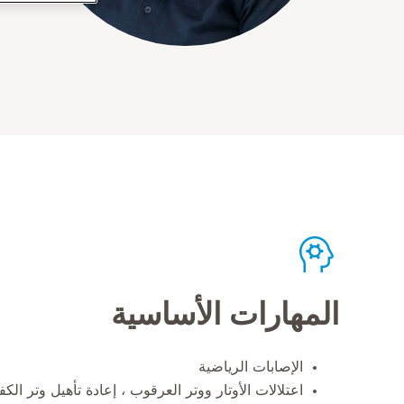
المهارات الأساسية
الإصابات الرياضية
اعتلالات الأوتار ووتر العرقوب ، إعادة تأهيل وتر الكف