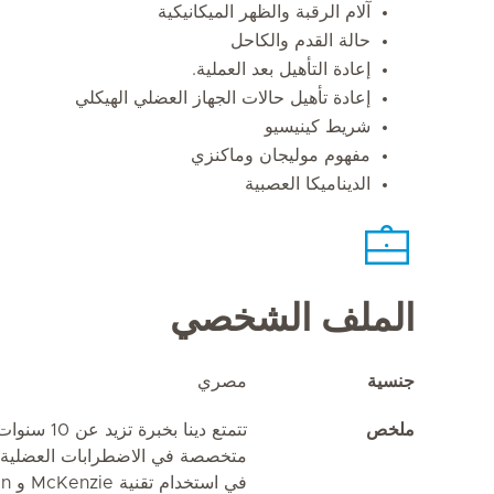
آلام الرقبة والظهر الميكانيكية
حالة القدم والكاحل
إعادة التأهيل بعد العملية.
إعادة تأهيل حالات الجهاز العضلي الهيكلي
شريط كينيسيو
مفهوم موليجان وماكنزي
الديناميكا العصبية
الملف الشخصي
جنسية
مصري
ملخص
تتمتع دينا ب
متخصصة في الاضطرابات العضلية ال