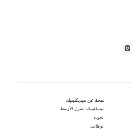
لمحة عن ميديكلينيك
ميديكلينيك الشرق الأوسط
الجودة
الوظائف