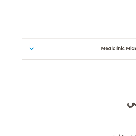
Mediclinic Mid
في