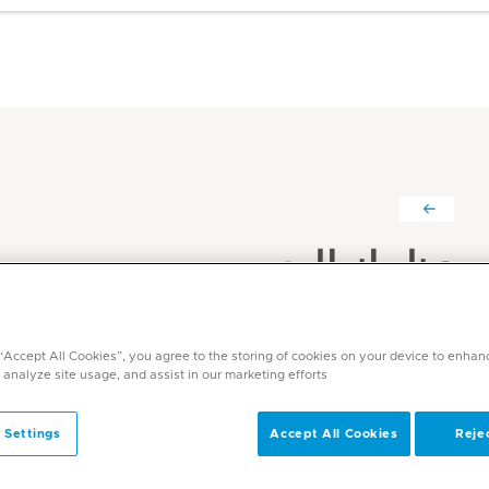
دينا طنطاوي
التخصصات
العلاج الطبيعي وإعادة التأهيل
 “Accept All Cookies”, you agree to the storing of cookies on your device to enhan
 analyze site usage, and assist in our marketing efforts.
اللغات
انجليزي, عربي
 Settings
Accept All Cookies
Rejec