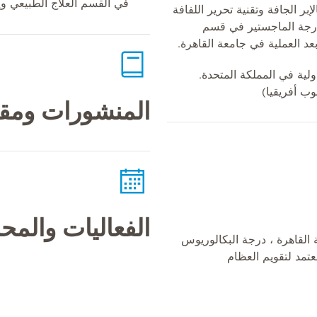
في القسم العلاج الطبيعي وإع
إبر الجافة وتقنية تحرير اللفافة
عام 2014 أكملت درجة الماجستير في قسم
بعد العملية في جامعة القاهرة.
المنشورات ومقا
الفعاليات والم
القاهرة ، درجة البكالوريوس
عتمد لتقويم العظام