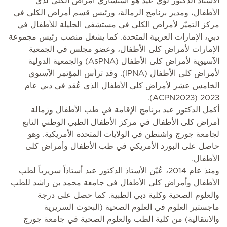
الأستاذ الدكتور لؤي عيد هو استشاري أمراض الكلى لدى
الأطفال، ومدير برنامج الزمالة، ورئيس قسم أمراض الكلى في
مركز التميّز لأمراض الكلى في مستشفى الجليلة للأطفال في
دبي، الإمارات العربية المتحدة. كما يشغل منصب رئيس مجموعة
الإمارات لأمراض كلى الأطفال، وعضو مجلس في الجمعية
الآسيوية لأمراض كلى الأطفال (AsPNA) والجمعية الدولية
لأمراض كلى الأطفال (IPNA). وقد ترأس المؤتمر الآسيوي
الخامس عشر لأمراض كلى الأطفال الذي عُقد في دبي عام
2023 (ACPN2023).
أكمل الدكتور عيد برنامج الإقامة في طب الأطفال وزمالة
أمراض كلى الأطفال في مركز الأطفال الطبي الوطني التابع
لجامعة جورج واشنطن في الولايات المتحدة الأمريكية. وهو
حاصل على البورد الأمريكي في طب الأطفال وأمراض كلى
الأطفال.
ومنذ عام 2014، عُيّن الأستاذ الدكتور عيد أستاذاً سريرياً لطب
الأطفال وأمراض كلى الأطفال في جامعة محمد بن راشد للطب
والعلوم الصحية وكلية دبي الطبية. كما حصل على درجة
ماجستير العلوم في العلوم الصحية (البحوث السريرية
والانتقالية) من كلية الطب والعلوم الصحية في جامعة جورج