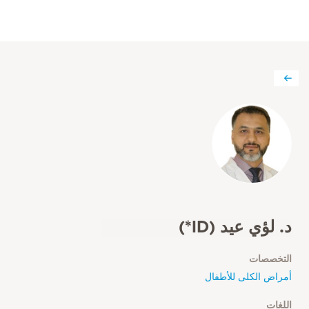
د. لؤي عيد (ID*)
التخصصات
أمراض الكلى للأطفال
اللغات