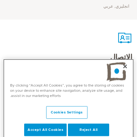
انجليزي, عربي
الاتصال
Mediclinic Middle East Corporate Office
By clicking “Accept All Cookies”, you agree to the storing of cookies
on your device to enhance site navigation, analyze site usage, and
assist in our marketing efforts.
Cookies Settings
Accept All Cookies
Reject All