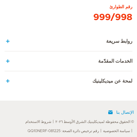
رقم الطوارئ
999/998
روابط سريعة
الخدمات المقدّمة
لمحة عن ميديكلينيك
الإتصال بنا
© الحقوق محفوظة لميديكلينيك الشرق الأوسط ٢٠٢٦
شروط الاستخدام
سياسة الخصوصية
رقم ترخيص دائرة الصحة: QQ10NERF-081225