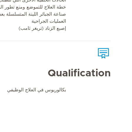
الحالات الخلقية الأخرى التي تتطل
خطة العلاج للتموضع ومنع تطور الم
صناعة الجبائر اللينة المتسلسلة بع
العمليات الجراحية
إصبع الزناد (تريغر ثامب)
Qualification
بكالوريوس في العلاج الوظيفي