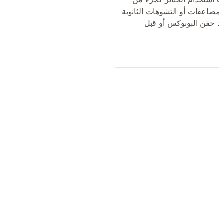
ب استخدام الجبائر كجزء من
ضاعفات أو التشوهات الثانوية
د حقن البوتوكس أو قبل