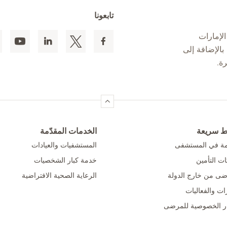
تابعونا
لإمارات
 المقيمين بالإضافة إلى
ط سريعة
الخدمات المقدّمة
امة في المستشفى
المستشفيات والعيادات
ت التأمين
خدمة كبار الشخصيات
ضى من خارج الدولة
الرعاية الصحية الافتراضية
ات والفعاليات
ر الخصوصية للمرضى