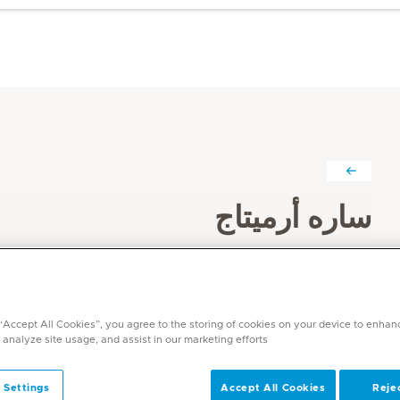
ساره أرميتاج
التخصصات
العلاج الوظيفي
اللغات
 “Accept All Cookies”, you agree to the storing of cookies on your device to enhan
ساره أرميتاج
 analyze site usage, and assist in our marketing efforts.
 Settings
Accept All Cookies
Rejec