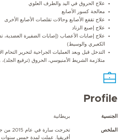
علاج الحروق في اليد والطرف العلوي
معالجة كسور الأصابع
علاج تقفع الأصابع وحالات تقلصات الأصابع الأخرى
علاج إصبع الزناد
علاج إصابات الأعصاب (إصابات الضفيرة العضدية، ت
الكعبري والوسيط)
التدخل قبل وبعد العمليات الجراحية لتحرير التحام الأ
متلازمة الشريط الأمنيوسي، الحروق (ترقيع الجلد)، 
Profile
الجنسية
بريطانية
الملخص
تخرجت سار
أفريقيا. عملت لمدة خمس سنوات في