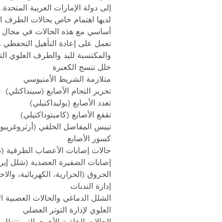
إلى دولة الإمارات العربية المتحدة.
لديها اهتمام خاص بحالات الطرف ا
أساسي مع هذه الحالات في مجال ا
تعمل على إعادة التأهيل التحفظي وم
والمكتسبة لليد والطرف العلوي التا
خلل تنسج الكعبرة
متلازمة الشريط الأمنيوسي
تحرير التحام الأصابع (سينداكتلي)
تعدد الأصابع (بوليداكتيلي)
تقفع الأصابع (كامبتوداكتيلي)
تيبس المفاصل الخلقي (أرثروغريب
كسور الأصابع
حالات إصابات الأعصاب الطرفية (
إصابات الضفيرة العضدية (شلل إير
الحروق (الحرارية، الكهربائية، والاح
إدارة الندبات
الشلل الدماغي والحالات العصبية 
العلوي لإدارة التوتر العضلي