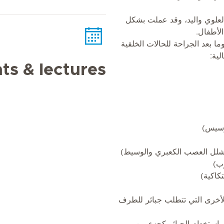
لعلوي واليد، وقد عملت بشكل
لأطفال.
ا بعد الجراحة للحالات الخلقية
لية:
ts & lectures
وسيس)
شلل العصب الكعبري والوسيط)
ب)
تكاكية)
الأخرى التي تتطلب جبائر للطرف