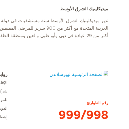
ميديكلينيك الشرق الأوسط
تدير ميديكلينيك الشرق الأوسط ستة مستشفيات في دولة ا
العربية المتحدة مع أكثر من 900 سرير للمرضى
أكثر من 29 عيادة في دبي وأبو ظبي والعين ومنطقة الظفرة.
رواب
الإق
الصفحة الرئيسية لهيرسلاندن
شركا
للمر
رقم الطوارئ
الدور
999/998
إشعا