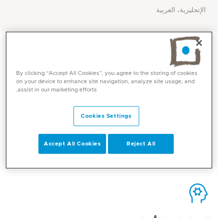
الإنجليزية، العربية
By clicking “Accept All Cookies”, you agree to the storing of cookies
on your device to enhance site navigation, analyze site usage, and
الاتصال
assist in our marketing efforts.
Cookies Settings
Mediclinic Middle East Corporate Office
Accept All Cookies
Reject All