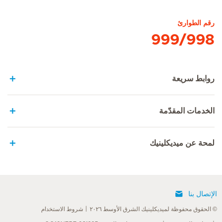
الصفحة الرئيسية لهيرسلاندن
رقم الطوارئ
999/998
روابط سريعة
الخدمات المقدّمة
لمحة عن ميديكلينيك
الإتصال بنا
© الحقوق محفوظة لميديكلينيك الشرق الأوسط ٢٠٢٦
شروط الاستخدام