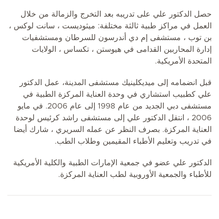
حصل الدكتور علي على تدريبه بعد التخرج والزمالة من خلال
العمل في مراكز طبية ثالثة مختلفة: ميثوديست ، سانت لوكس ،
بن توب ، مستشفى إم دي أندرسون للسرطان ومستشفيات
إدارة المحاربين القدامى في هيوستن ، تكساس ، الولايات
المتحدة الأمريكية.
قبل انضمامه إلى ميديكلينيك مستشفى المدينة، عمل الدكتور
علي كطبيب استشاري في وحدة العناية المركزة الطبية في
مستشفى دبي الجديد من عام 1998 إلى عام 2006. في مايو
2006 ، انتقل الدكتور علي إلى مستشفى راشد كرئيس لوحدة
العناية المركزة. بصرف النظر عن عمله السريري ، شارك أيضا
في تدريب وتعليم الأطباء المقيمين وطلاب الطب.
الدكتور علي عضو في جمعية الإمارات الطبية والكلية الأمريكية
للأطباء والجمعية الأوروبية لطب العناية المركزة.