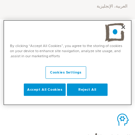
العربية، الإنجليزية
By clicking “Accept All Cookies”, you agree to the storing of cookies
on your device to enhance site navigation, analyze site usage, and
الاتصال
assist in our marketing efforts.
Cookies Settings
Mediclinic Middle East Corporate Office
Accept All Cookies
Reject All