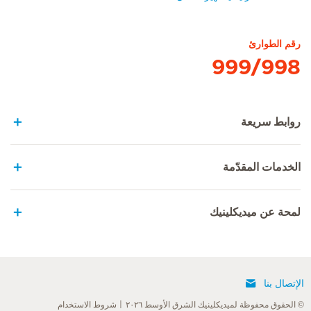
الصفحة الرئيسية لهيرسلاندن
رقم الطوارئ
999/998
روابط سريعة
الخدمات المقدّمة
لمحة عن ميديكلينيك
الإتصال بنا
© الحقوق محفوظة لميديكلينيك الشرق الأوسط ٢٠٢٦
شروط الاستخدام