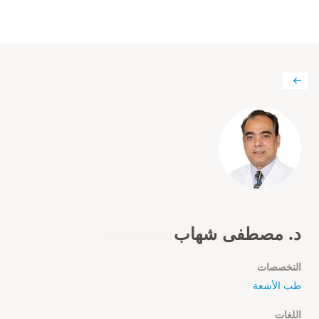
د. مصطفى شهاب
التخصصات
طب الأشعة
اللغات