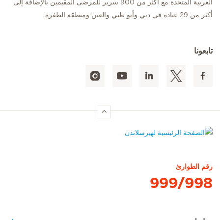
العربية المتحدة مع أكثر من 900 سرير للمرضى المقيمين بالإضافة إلى
أكثر من 29 عيادة في دبي وأبو ظبي والعين ومنطقة الظفرة.
تابعونا
الصفحة الرئيسية لهيرسلاندن
رقم الطوارئ
999/998