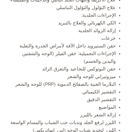
علاج الثؤلول والثؤلول التناسلي
الإجراءات الجلدية:
الكي الكهربائي والعلاج بالتبريد
إزالة الزوائد الجلدية
خزعات
حقن الستيرويد داخل الآفة لأمراض الجدرة والثعلبة
الإجراءات التجميلية: حقن الفيلر (الوجه والشفتين
واليدين والجسم)
حقن البوتوكس للتجاعيد والتعرق الزائد
ميزوثيرابي للوجه والشعر
البلازما الغنية بالصفائح الدموية (PRP) للوجه والشعر
التقشير الكيميائي
التقشير الدقيق
المواضيع
إزالة الشعر بالليزر
الليزر لرفع الجلد وندبات حب الشباب والمسام الواسعة
الليزر لتجديد شباب الوجه (ليزر إيماتريكس)