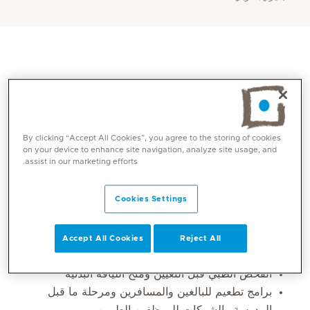
By clicking “Accept All Cookies”, you agree to the storing of cookies
on your device to enhance site navigation, analyze site usage, and
assist in our marketing efforts.
المهارات الأساسية
Cookies Settings
الفحص الطبي قبل التوظيف ومنح اللياقة البدنية لكبرى
Accept All Cookies
Reject All
الشركات النفطية والحكومية
الفحص الطبي قبل التعيين ومنح اللياقة البدنية
برامج تطعيم للبالغين والمسافرين ومرحلة ما قبل
المدرسة والشركات للموظفين الطبيين