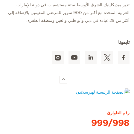
تدير ميديكلينيك الشرق الأوسط ستة مستشفيات في دولة الإمارات
العربية المتحدة مع أكثر من 900 سرير للمرضى المقيمين بالإضافة إلى
أكثر من 29 عيادة في دبي وأبو ظبي والعين ومنطقة الظفرة.
تابعونا
الصفحة الرئيسية لهيرسلاندن
رقم الطوارئ
999/998