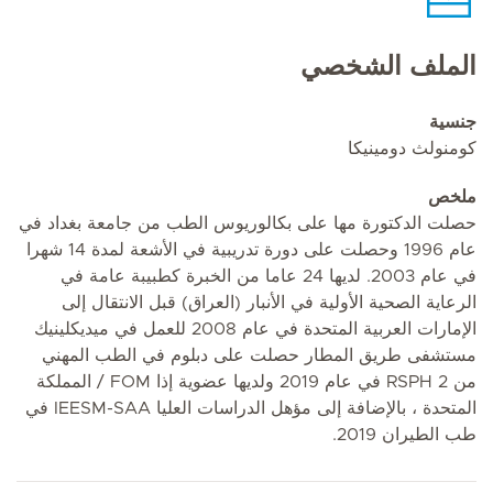
الملف الشخصي
جنسية
كومنولث دومينيكا
ملخص
حصلت الدكتورة مها على بكالوريوس الطب من جامعة بغداد في
عام 1996 وحصلت على دورة تدريبية في الأشعة لمدة 14 شهرا
في عام 2003. لديها 24 عاما من الخبرة كطبيبة عامة في
الرعاية الصحية الأولية في الأنبار (العراق) قبل الانتقال إلى
الإمارات العربية المتحدة في عام 2008 للعمل في ميديكلينيك
مستشفى طريق المطار حصلت على دبلوم في الطب المهني
من RSPH 2 في عام 2019 ولديها عضوية إذا FOM / المملكة
المتحدة ، بالإضافة إلى مؤهل الدراسات العليا IEESM-SAA في
طب الطيران 2019.