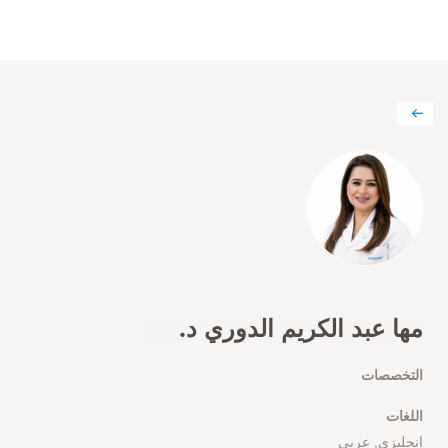
مها عبد الكريم الدوري د.
التخصصات
اللغات
انجليزي, عربي