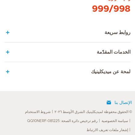
999/998
روابط سريعة
الخدمات المقدّمة
لمحة عن ميديكلينيك
الإتصال بنا
© الحقوق محفوظة لميديكلينيك الشرق الأوسط ٢٠٢٦
شروط الاستخدام
سياسة الخصوصية
رقم ترخيص دائرة الصحة: QQ10NERF-081225
إشعار ملفات تعريف الارتباط