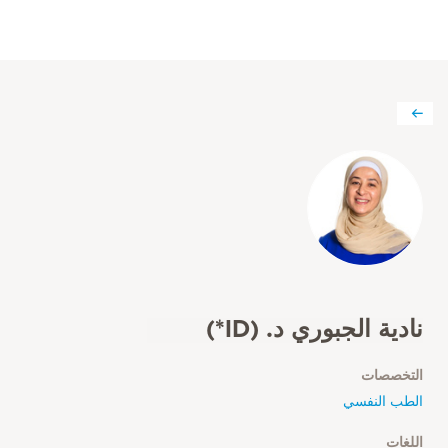
نادية الجبوري د. (ID*)
التخصصات
الطب النفسي
اللغات