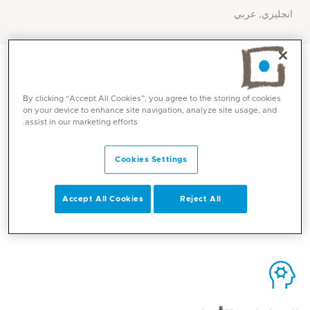
انجليزي, عربي
By clicking “Accept All Cookies”, you agree to the storing of cookies
on your device to enhance site navigation, analyze site usage, and
assist in our marketing efforts.
الاتصال
Cookies Settings
Mediclinic Middle East Corporate Office
Accept All Cookies
Reject All