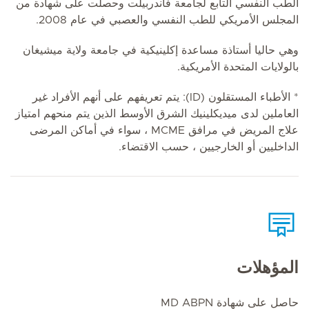
الطب النفسي التابع لجامعة فاندربيلت وحصلت على شهادة من
المجلس الأمريكي للطب النفسي والعصبي في عام 2008.
وهي حاليا أستاذة مساعدة إكلينيكية في جامعة ولاية ميشيغان
بالولايات المتحدة الأمريكية.
* الأطباء المستقلون (ID): يتم تعريفهم على أنهم الأفراد غير
العاملين لدى ميديكلينيك الشرق الأوسط الذين يتم منحهم امتياز
علاج المريض في مرافق MCME ، سواء في أماكن المرضى
الداخليين أو الخارجيين ، حسب الاقتضاء.
المؤهلات
حاصل على شهادة MD ABPN