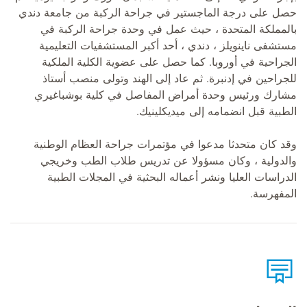
حصل على درجة الماجستير في جراحة الركبة من جامعة دندي
بالمملكة المتحدة ، حيث عمل في وحدة جراحة الركبة في
مستشفى ناينويلز ، دندي ، أحد أكبر المستشفيات التعليمية
الجراحية في أوروبا. كما حصل على عضوية الكلية الملكية
للجراحين في إدنبرة. ثم عاد إلى الهند وتولى منصب أستاذ
مشارك ورئيس وحدة أمراض المفاصل في كلية بوشباغيري
الطبية قبل انضمامه إلى ميديكلينيك.
وقد كان متحدثا مدعوا في مؤتمرات جراحة العظام الوطنية
والدولية ، وكان مسؤولا عن تدريس طلاب الطب وخريجي
الدراسات العليا ونشر أعماله البحثية في المجلات الطبية
المفهرسة.