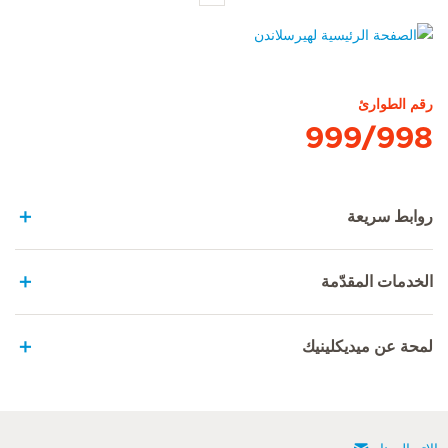
الصفحة الرئيسية لهيرسلاندن
رقم الطوارئ
999/998
روابط سريعة
الخدمات المقدّمة
لمحة عن ميديكلينيك