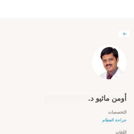
أومن ماثيو د.
التخصصات
جراحة العظام
اللغات