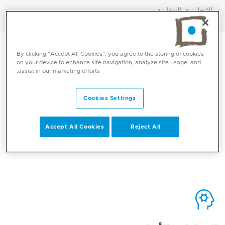
الإنجليزية, الهنغارية
By clicking “Accept All Cookies”, you agree to the storing of cookies
on your device to enhance site navigation, analyze site usage, and
assist in our marketing efforts.
الاتصال
Cookies Settings
Accept All Cookies
Reject All
Mediclinic Middle East Corporate Office