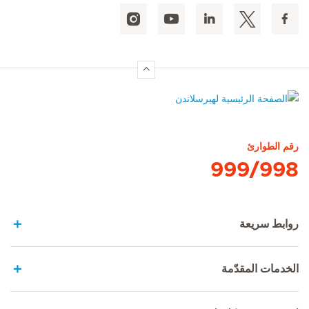
الصفحة الرئيسية لهيرسلاندن
رقم الطوارئ
999/998
روابط سريعة
الخدمات المقدّمة