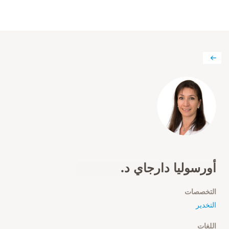
أورسوليا دارجاي د.
التخصصات
التخدير
اللغات