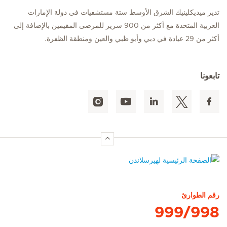
تدير ميديكلينيك الشرق الأوسط ستة مستشفيات في دولة الإمارات
العربية المتحدة مع أكثر من 900 سرير للمرضى المقيمين بالإضافة إلى
أكثر من 29 عيادة في دبي وأبو ظبي والعين ومنطقة الظفرة.
تابعونا
الصفحة الرئيسية لهيرسلاندن
رقم الطوارئ
999/998