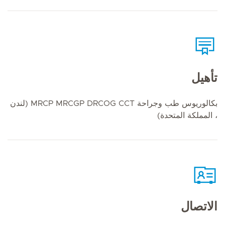
تأهيل
بكالوريوس طب وجراحة MRCP MRCGP DRCOG CCT (لندن
، المملكة المتحدة)
الاتصال