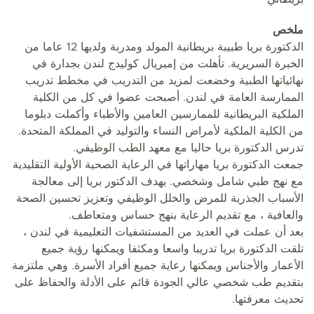
ملخص
الدكتورة بريا طبيبة بريطانية المولد ومدربة ولديها 12 عاما من
الخبرة السريرية. تأهلت من إمبريال كوليدج لندن بجدارة في
نهائياتها الطبية وخضعت لمزيد من التدريب في مخطط تدريب
الممارسة العامة في لندن. أصبحت عضوا في كل من الكلية
الملكية البريطانية للممارسين العامين والأطباء وأكملت دبلوما
من الكلية الملكية لأمراض النساء والتوليد في المملكة المتحدة.
تدرس الدكتورة بريا حاليا مع معهد الطب الوظيفي.
جمعت الدكتورة بريا مهاراتها في الرعاية الصحية الأولية التقليدية
مع نهج طبي شامل وشخصي. يهدف الدكتور بريا إلى معالجة
الأسباب الجذرية للمرض والخلل الوظيفي وتعزيز تحسين الصحة
والعافية ، مع تقديم الرعاية بنهج حساس ومتعاطف.
بعد أن عملت في العديد من المستشفيات التعليمية في لندن ،
تلقت الدكتورة بريا تدريبا واسعا ومكثفا ويمكنها رؤية جميع
الأعمار والأجناس ويمكنها رعاية جميع أفراد الأسرة. وهي ملتزمة
بتقديم طب شخصي عالي الجودة قائم على الأدلة والحفاظ على
تحديث معرفتها.