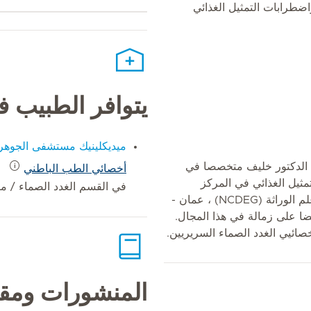
ضطرابات التمثيل الغذائي
يتوافر الطبيب 
ميديكلينيك مستشفى الجوهر
ن الدكتور خليف متخصصا في
أخصائي الطب الباطني
مثيل الغذائي في المركز
في القسم الغدد الصماء / 
الوطني للسكري والغدد الصماء وعلم الوراثة (NCDEG) ، عمان -
يث حصل أيضا على زمالة في هذا المجال.
صائيي الغدد الصماء السريريين.
المنشورات ومقا