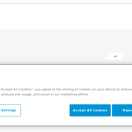
يزن علي فريد خليف د.
التخصصات
 “Accept All Cookies”, you agree to the storing of cookies on your device to enhan
الغدد الصماء / السكري
 analyze site usage, and assist in our marketing efforts.
اللغات
انجليزي, عربي
 Settings
Accept All Cookies
Rejec