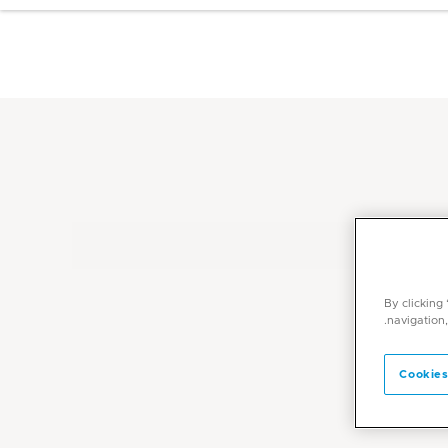
By clicking
navigation,
Cookies