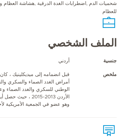
شحميات الدم ,اضطرابات الغدة الدرقية ,هشاشة العظام وا
للعظام
الملف الشخصي
جنسية
أردني
ملخص
قبل انضمامه إلى ميديكلينيك ، كا
أمراض الغدد الصماء والسكري والت
الأردن 2013-2015 ، ح
وهو عضو في الجمعية الأمريكية لأخ