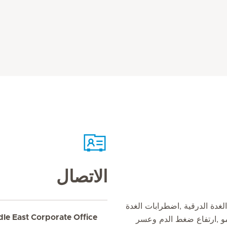
الاتصال
مل ,اضطرابات الغدة الدرقية ,اضطرابات الغدة
dle East Corporate Office
نمو ,ارتفاع ضغط الدم وعسر