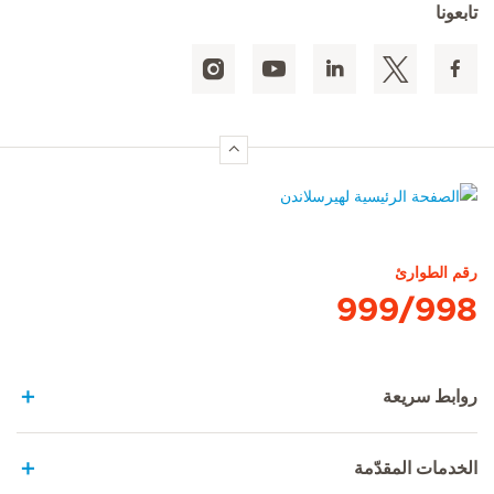
تابعونا
الصفحة الرئيسية لهيرسلاندن
رقم الطوارئ
999/998
روابط سريعة
الخدمات المقدّمة