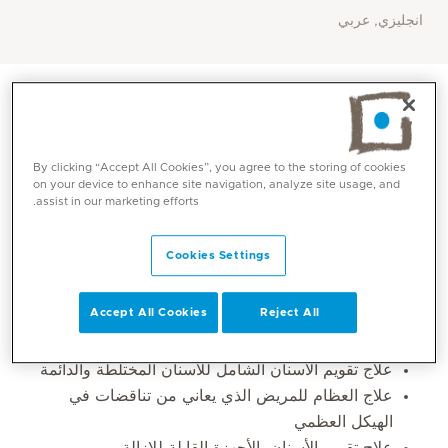
انجليزي, عربي
By clicking “Accept All Cookies”, you agree to the storing of cookies
on your device to enhance site navigation, analyze site usage, and
assist in our marketing efforts.
Cookies Settings
المهارات الأساسية
Accept All Cookies
Reject All
علاج تقويم الأسنان الشامل للأسنان المختلطة والدائمة
علاج العظام للمريض الذي يعاني من تناقضات في
الهيكل العظمي
علاج تقويم الأسنان بالأجهزة القابلة للإزالة