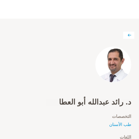
د. رائد عبدالله أبو العطا
التخصصات
طب الأسنان
اللغات