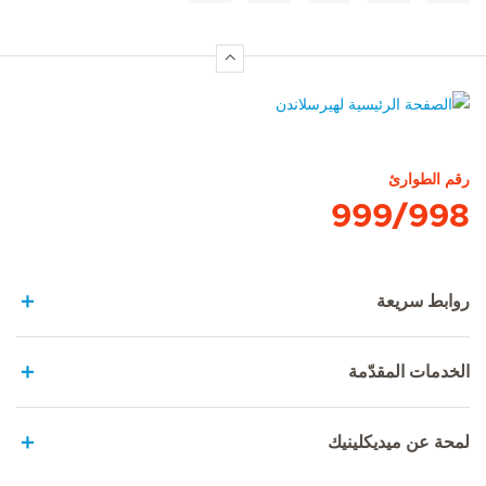
الصفحة الرئيسية لهيرسلاندن
رقم الطوارئ
999/998
روابط سريعة
الخدمات المقدّمة
لمحة عن ميديكلينيك