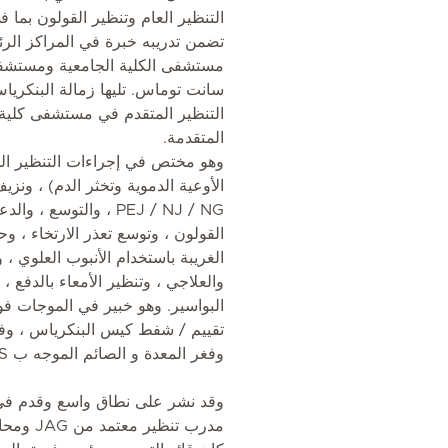
التنظير العام وتنظير القولون بما
تضمن تدريبه خبرة في المراكز الر
مستشفى الكلية الجامعية ومستش
سانت توماس. تليها زمالة البنكريا
المتقدمة.
PEJ / NJ / NG ، والتوسع
القولون ، وتوسع تعذر الارتخاء ، و
الغريبة باستخدام الأنبوب العلوي ،
البواسير. وهو خبير في الموجات فو
وفغر المعدة و الصائم الموجه ب EUS ، والتدريج السرطاني.
وقد نشر على نطاق واسع وقدم في 
مدرب تنظ