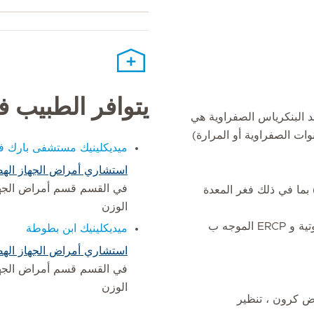
يتوافر الطبيب 
د البنكرياس الصفراوية هي
ات الصفراوية أو المرارة)
ميديكلينيك مستشفى بارك في
استشاري أمراض الجهاز اله
في القسم قسم أمراض الجها
 بما في ذلك فغر المعدة
الوزن
فغر المعدة والمستحضر الموجه بالموجات فوق الصوتية و ERCP الموجه ب
ميديكلينيك ابن بطوطة
استشاري أمراض الجهاز اله
في القسم قسم أمراض الجها
الوزن
رض كرون ، تنظير