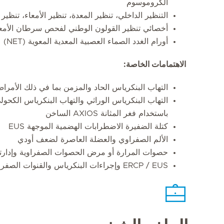
الكروموسوم
التنظير الداخلي، تنظير المعدة، تنظير الأمعاء، تنظير
أخصائي تنظير القولون الوطني لفحص سرطان الأمع
أورام الغدد الصماء العصبية المعدية المعوية (NET)
الاهتمامات الخاصة:
التهاب البنكرياس الحاد والمزمن بما في ذلك الأمراض ا
التهاب البنكرياس الوراثي والتهاب البنكرياس الكحول
باستخدام فغر المثانة AXIOS الساخن
كتلة الضفيرة الاضطرابات الهضمية الموجهة EUS
الألم الصفراوي والعضلة العاصرة لضعف أودي
حصوات المرارة أو مرض الحصوات الصفراوية وإدارته
ERCP / EUS وإجراءات البنكرياس والقنوات الصفراوية