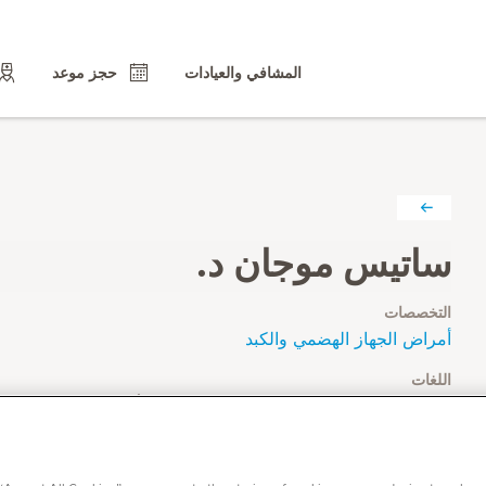
المشافي والعيادات
حجز موعد
ساتيس موجان د.
التخصصات
أمراض الجهاز الهضمي والكبد
اللغات
الإنجليزية والهندية والتاميلية والتيلجو والفرنسية (الأساسية)