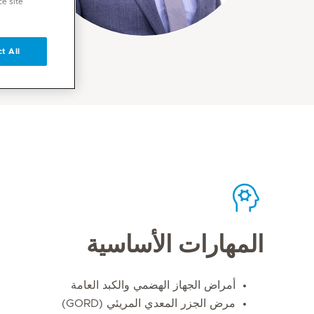
ce site
t All
المهارات الأساسية
أمراض الجهاز الهضمي والكبد العامة
مرض الجزر المعدي المريئي (GORD)