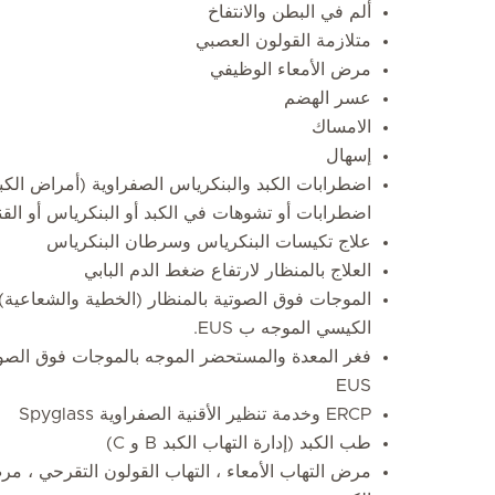
ألم في البطن والانتفاخ
متلازمة القولون العصبي
مرض الأمعاء الوظيفي
عسر الهضم
الامساك
إسهال
اضطرابات الكبد والبنكرياس الصفراوية (أمراض الكب
اضطرابات أو تشوهات في الكبد أو البنكرياس أو القنو
علاج تكيسات البنكرياس وسرطان البنكرياس
العلاج بالمنظار لارتفاع ضغط الدم البابي
الموجات فوق الصوتية بالمنظار (الخطية والشعاعية)
الكيسي الموجه ب EUS.
EUS
ERCP وخدمة تنظير الأقنية الصفراوية Spyglass
طب الكبد (إدارة التهاب الكبد B و C)
مرض التهاب الأمعاء ، التهاب القولون التقرحي ، م