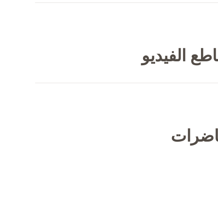
طع الفيديو
حاضرات