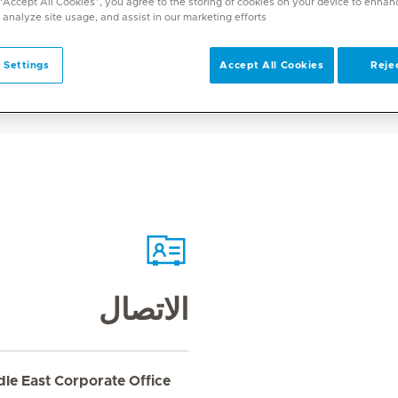
 “Accept All Cookies”, you agree to the storing of cookies on your device to enhan
 analyze site usage, and assist in our marketing efforts.
 Settings
Accept All Cookies
Rejec
الاتصال
dle East Corporate Office