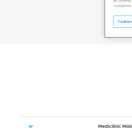
By clicking
navigation,
Cookies
Mediclinic Mid