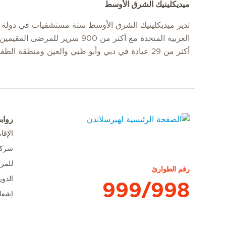
ميديكلينيك الشرق الأوسط
تدير ميديكلينيك الشرق الأوسط ستة مستشفيات في دولة ا
العربية المتحدة مع أكثر من 900 سرير للمرضى
أكثر من 29 عيادة في دبي وأبو ظبي والعين ومنطقة الظفرة.
رواب
الإق
الصفحة الرئيسية لهيرسلاندن
شركا
للمر
رقم الطوارئ
الدور
999/998
إشعا