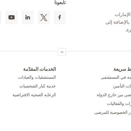
تابعونا
لإمارات
 المقيمين بالإضافة إلى
ط سريعة
الخدمات المقدّمة
امة في المستشفى
المستشفيات والعيادات
ت التأمين
خدمة كبار الشخصيات
ضى من خارج الدولة
الرعاية الصحية الافتراضية
ات والفعاليات
ر الخصوصية للمرضى