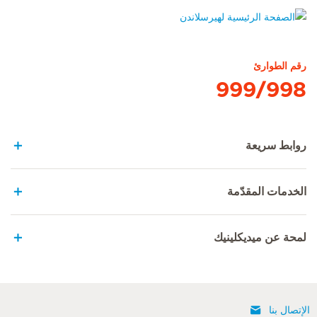
الصفحة الرئيسية لهيرسلاندن
رقم الطوارئ
999/998
روابط سريعة
الخدمات المقدّمة
لمحة عن ميديكلينيك
الإتصال بنا