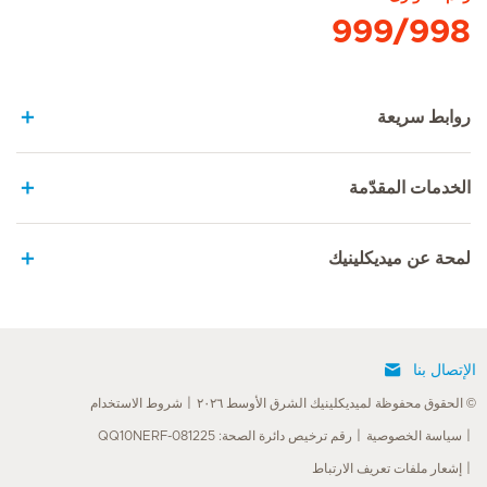
999/998
روابط سريعة
الخدمات المقدّمة
لمحة عن ميديكلينيك
الإتصال بنا
© الحقوق محفوظة لميديكلينيك الشرق الأوسط ٢٠٢٦
شروط الاستخدام
سياسة الخصوصية
رقم ترخيص دائرة الصحة: QQ10NERF-081225
إشعار ملفات تعريف الارتباط