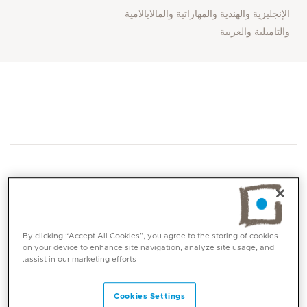
الإنجليزية والهندية والمهاراتية والمالايالامية
والتاميلية والعربية
المهارات الأساسية
By clicking “Accept All Cookies”, you agree to the storing of cookies
on your device to enhance site navigation, analyze site usage, and
assist in our marketing efforts.
إدارة الوزن مع تخطيط وجبات مخصصة للبالغين
والأطفال الذين يعانون من السمنة المفرطة.
Cookies Settings
إدارة جميع الفئات العمرية من حديثي الولادة إلى طب