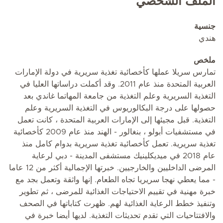
الملف الشخصي
جنسية
هندي
ملخص
تمارس سريلا عملها كأخصائية تغذية سريرية في دولة الإمارات
العربية المتحدة منذ عام 2011. وقد أكملت دراساتها العليا في
التغذية السريرية وعلم التغذية من جامعة المهاتما غاندي بعد
حصولها على درجة البكالوريوس في التغذية السريرية وعلم
التغذية. قبل مجيئها إلى الإمارات العربية المتحدة ، كانت تعمل
في مستشفيات أبولو ، بنغالور - الهند منذ عام 2009 كأخصائية
تغذية سريرية. تعمل كأخصائية تغذية سريرية بدوام كامل منذ
عام 2018 في ميديكلينيك مستشفى المدينة - دبي لرعاية
المرضى الداخليين والخارجيين. خبرتها الإجمالية أكثر من 12 عاما
- مما يعطي نهجا سريريا تجاه الطعام. إنها واثقة وتعمل بجد مع
خبرة مهنية في تقييم الاحتياجات الغذائية للمرضى ، ثم تطوير
وتنفيذ خطط الرعاية الغذائية لهم. ظهرت كتاباتها في الصحف
والافتتاحيات التي تقدم تحديثات التغذية. لديها أيضا خبرة في